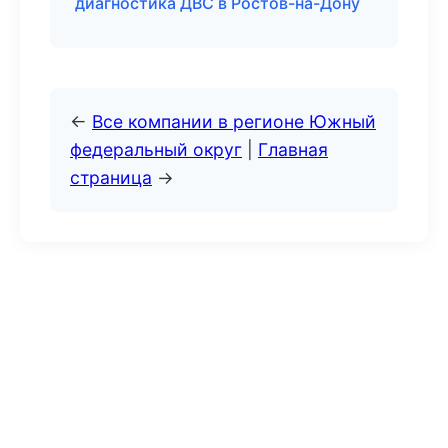
диагностика ДВС в Ростов-на-Дону
←
Все компании в регионе Южный
федеральный округ
|
Главная
страница
→