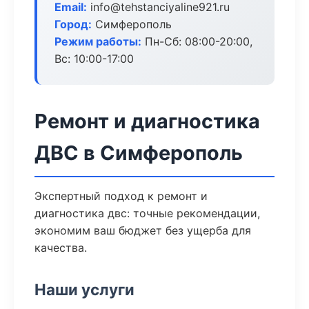
Email:
info@tehstanciyaline921.ru
Город:
Симферополь
Режим работы:
Пн-Сб: 08:00-20:00,
Вс: 10:00-17:00
Ремонт и диагностика
ДВС в Симферополь
Экспертный подход к ремонт и
диагностика двс: точные рекомендации,
экономим ваш бюджет без ущерба для
качества.
Наши услуги