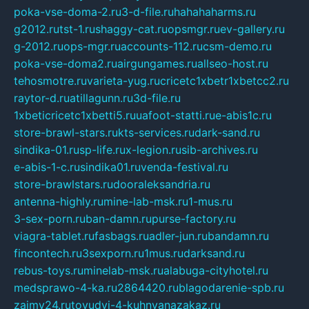
poka-vse-doma-2.ru
3-d-file.ru
hahahaharms.ru
g2012.ru
tst-1.ru
shaggy-cat.ru
opsmgr.ru
ev-gallery.ru
g-2012.ru
ops-mgr.ru
accounts-112.ru
csm-demo.ru
poka-vse-doma2.ru
airgungames.ru
allseo-host.ru
tehosmotre.ru
varieta-yug.ru
cricetc1xbetr1xbetcc2.ru
raytor-d.ru
atillagunn.ru
3d-file.ru
1xbeticricetc1xbetti5.ru
uafoot-statti.ru
e-abis1c.ru
store-brawl-stars.ru
kts-services.ru
dark-sand.ru
sindika-01.ru
sp-life.ru
x-legion.ru
sib-archives.ru
e-abis-1-c.ru
sindika01.ru
venda-festival.ru
store-brawlstars.ru
dooraleksandria.ru
antenna-highly.ru
mine-lab-msk.ru
1-mus.ru
3-sex-porn.ru
ban-damn.ru
purse-factory.ru
viagra-tablet.ru
fasbags.ru
adler-jun.ru
bandamn.ru
fincontech.ru
3sexporn.ru
1mus.ru
darksand.ru
rebus-toys.ru
minelab-msk.ru
alabuga-cityhotel.ru
medsprawo-4-ka.ru
2864420.ru
blagodarenie-spb.ru
zajmy24.ru
tovudyi-4-kuhnyanazakaz.ru