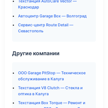
Техстанция AutoCare Vector —
Краснодар
Автоцентр Garage Box — Волгоград
Сервис-центр Route Detail —
Севастополь
Другие компании
ООО Garage PitStop — Техническое
обслуживание в Калуга
Техстанция V8 Clutch — Стекла и
оптика в Калуга
Техстанция Box Torque — Ремонт и