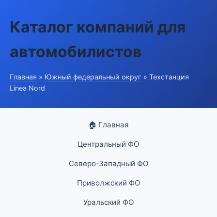
Каталог компаний для
автомобилистов
Главная
»
Южный федеральный округ
» Техстанция
Linea Nord
🏠 Главная
Центральный ФО
Северо-Западный ФО
Приволжский ФО
Уральский ФО