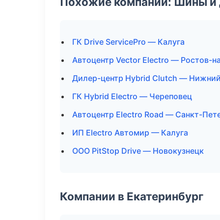
Похожие компании: Шины и
ГК Drive ServicePro — Калуга
Автоцентр Vector Electro — Ростов-н
Дилер-центр Hybrid Clutch — Нижни
ГК Hybrid Electro — Череповец
Автоцентр Electro Road — Санкт-Пет
ИП Electro Автомир — Калуга
ООО PitStop Drive — Новокузнецк
Компании в Екатеринбург