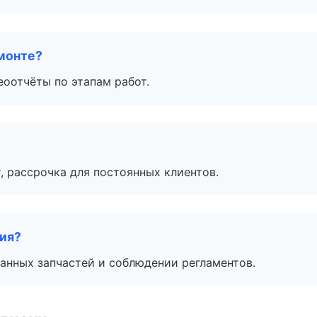
монте?
еоотчёты по этапам работ.
, рассрочка для постоянных клиентов.
тия?
анных запчастей и соблюдении регламентов.