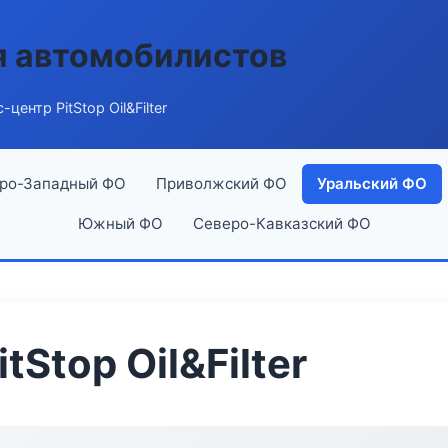
я автомобилистов
центр PitStop Oil&Filter
ро-Западный ФО
Приволжский ФО
Уральский ФО
Южный ФО
Северо-Кавказский ФО
tStop Oil&Filter