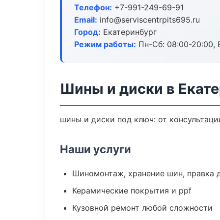
Телефон:
+7-991-249-69-91
Email:
info@serviscentrpits695.ru
Город:
Екатеринбург
Режим работы:
Пн-Сб: 08:00-20:00, В
Шины и диски в Екат
шины и диски под ключ: от консультаци
Наши услуги
Шиномонтаж, хранение шин, правка 
Керамические покрытия и ppf
Кузовной ремонт любой сложности