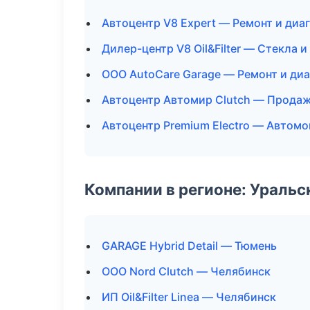
Автоцентр V8 Expert — Ремонт и диа
Дилер-центр V8 Oil&Filter — Стекла и
ООО AutoCare Garage — Ремонт и ди
Автоцентр Автомир Clutch — Продаж
Автоцентр Premium Electro — Автомо
Компании в регионе: Ураль
GARAGE Hybrid Detail — Тюмень
ООО Nord Clutch — Челябинск
ИП Oil&Filter Linea — Челябинск