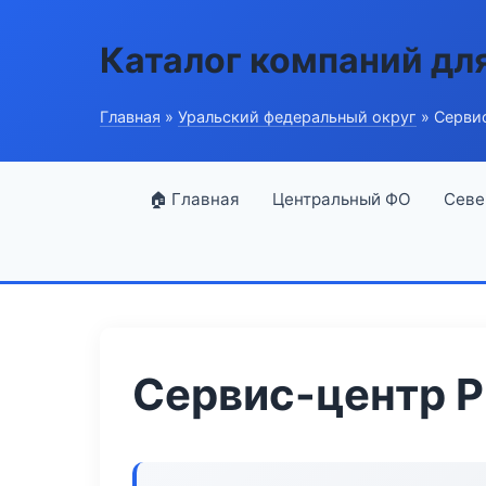
Каталог компаний дл
Главная
»
Уральский федеральный округ
» Сервис-
🏠 Главная
Центральный ФО
Севе
Сервис-центр Pi