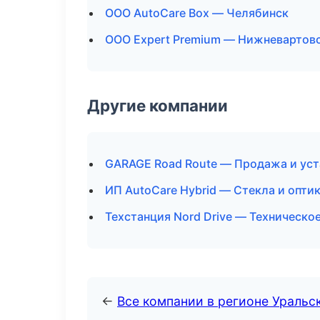
ООО AutoCare Box — Челябинск
ООО Expert Premium — Нижневартов
Другие компании
GARAGE Road Route — Продажа и уст
ИП AutoCare Hybrid — Стекла и опти
Техстанция Nord Drive — Техническо
←
Все компании в регионе Уральс