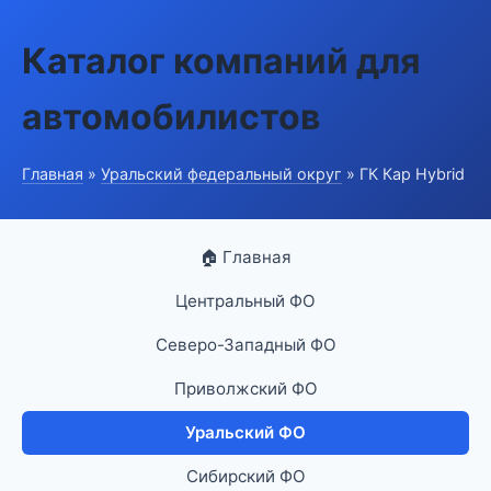
Каталог компаний для
автомобилистов
Главная
»
Уральский федеральный округ
» ГК Кар Hybrid
🏠 Главная
Центральный ФО
Северо-Западный ФО
Приволжский ФО
Уральский ФО
Сибирский ФО