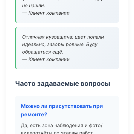
не нашли.
— Клиент компании
Отличная кузовщина: цвет попали
идеально, зазоры ровные. Буду
обращаться ещё.
— Клиент компании
Часто задаваемые вопросы
Можно ли присутствовать при
ремонте?
Да, есть зона наблюдения и фото/
видеоотчёты по этапам работ.