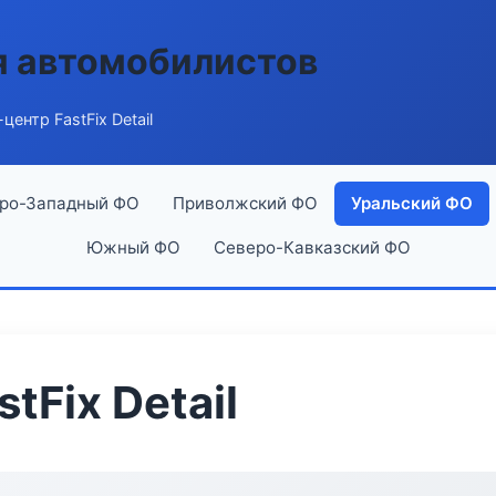
я автомобилистов
центр FastFix Detail
ро-Западный ФО
Приволжский ФО
Уральский ФО
Южный ФО
Северо-Кавказский ФО
tFix Detail