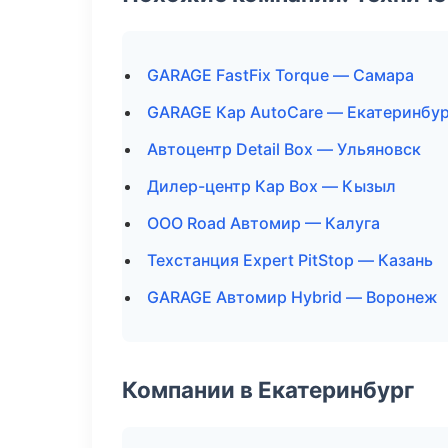
GARAGE FastFix Torque — Самара
GARAGE Кар AutoCare — Екатеринбур
Автоцентр Detail Box — Ульяновск
Дилер-центр Кар Box — Кызыл
ООО Road Автомир — Калуга
Техстанция Expert PitStop — Казань
GARAGE Автомир Hybrid — Воронеж
Компании в Екатеринбург