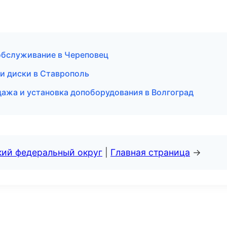
 обслуживание в Череповец
 и диски в Ставрополь
дажа и установка допоборудования в Волгоград
кий федеральный округ
|
Главная страница
→