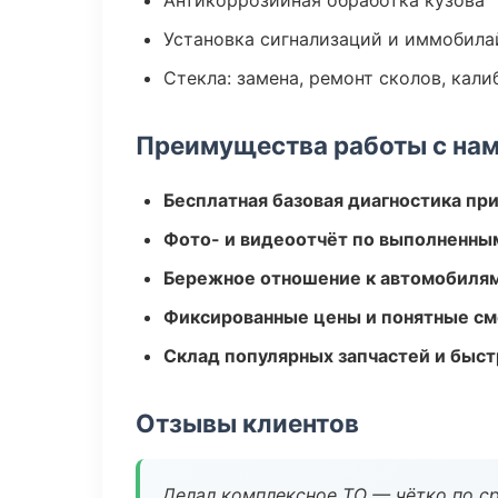
Антикоррозийная обработка кузова
Установка сигнализаций и иммобила
Стекла: замена, ремонт сколов, кал
Преимущества работы с на
Бесплатная базовая диагностика пр
Фото- и видеоотчёт по выполненны
Бережное отношение к автомобиля
Фиксированные цены и понятные с
Склад популярных запчастей и быст
Отзывы клиентов
Делал комплексное ТО — чётко по ср