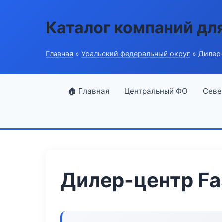
Каталог компаний дл
Главная
»
Уральский федеральный округ
» Дилер-
🏠 Главная
Центральный ФО
Севе
Дилер-центр Fas