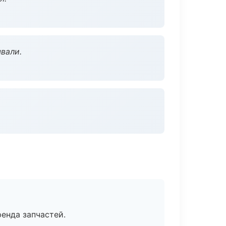
вали.
енда запчастей.