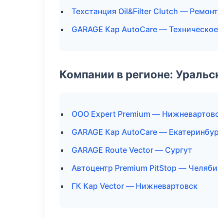
Техстанция Oil&Filter Clutch — Ремон
GARAGE Кар AutoCare — Техническо
Компании в регионе: Ураль
ООО Expert Premium — Нижневартов
GARAGE Кар AutoCare — Екатеринбур
GARAGE Route Vector — Сургут
Автоцентр Premium PitStop — Челяби
ГК Кар Vector — Нижневартовск