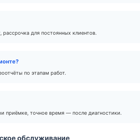
, рассрочка для постоянных клиентов.
монте?
еоотчёты по этапам работ.
и приёмке, точное время — после диагностики.
еское обслуживание