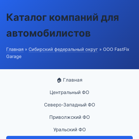
Каталог компаний для
автомобилистов
Главная
»
Сибирский федеральный округ
» ООО FastFix
Garage
🏠 Главная
Центральный ФО
Северо-Западный ФО
Приволжский ФО
Уральский ФО