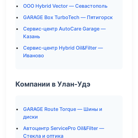
ООО Hybrid Vector — Севастополь
GARAGE Box TurboTech — Пятигорск
Сервис-центр AutoCare Garage —
Казань
Сервис-центр Hybrid Oil&Filter —
Иваново
Компании в Улан-Удэ
GARAGE Route Torque — Шины и
диски
Автоцентр ServicePro Oil&Filter —
Стекла и оптика