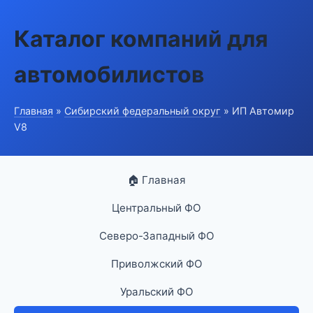
Каталог компаний для
автомобилистов
Главная
»
Сибирский федеральный округ
» ИП Автомир
V8
🏠 Главная
Центральный ФО
Северо-Западный ФО
Приволжский ФО
Уральский ФО