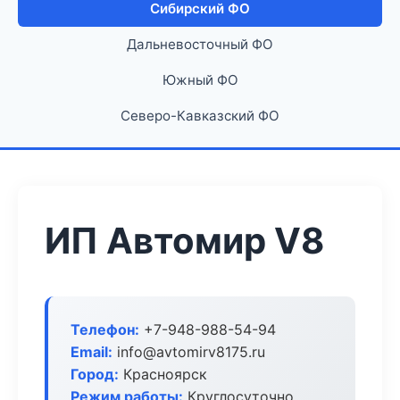
Сибирский ФО
Дальневосточный ФО
Южный ФО
Северо-Кавказский ФО
ИП Автомир V8
Телефон:
+7-948-988-54-94
Email:
info@avtomirv8175.ru
Город:
Красноярск
Режим работы:
Круглосуточно