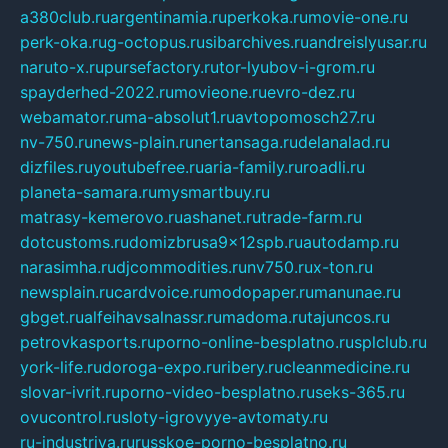
a380club.ru
argentinamia.ru
perkoka.ru
movie-one.ru
perk-oka.ru
g-octopus.ru
sibarchives.ru
andreislyusar.ru
naruto-x.ru
pursefactory.ru
tor-lyubov-i-grom.ru
spayderhed-2022.ru
movieone.ru
evro-dez.ru
webamator.ru
ma-absolut1.ru
avtopomosch27.ru
nv-750.ru
news-plain.ru
nertansaga.ru
delanalad.ru
dizfiles.ru
youtubefree.ru
aria-family.ru
roadli.ru
planeta-samara.ru
mysmartbuy.ru
matrasy-kemerovo.ru
ashanet.ru
trade-farm.ru
dotcustoms.ru
domizbrusa9x12spb.ru
autodamp.ru
narasimha.ru
djcommodities.ru
nv750.ru
x-ton.ru
newsplain.ru
cardvoice.ru
modopaper.ru
manunae.ru
gbget.ru
alfeihavsalnassr.ru
madoma.ru
tajuncos.ru
petrovkasports.ru
porno-online-besplatno.ru
splclub.ru
york-life.ru
doroga-expo.ru
ribery.ru
cleanmedicine.ru
slovar-ivrit.ru
porno-video-besplatno.ru
seks-365.ru
ovucontrol.ru
sloty-igrovyye-avtomaty.ru
ru-industriya.ru
russkoe-porno-besplatno.ru