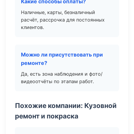
Какие способы оплаты?
Наличные, карты, безналичный
расчёт, рассрочка для постоянных
клиентов.
Можно ли присутствовать при
ремонте?
Да, есть зона наблюдения и фото/
видеоотчёты по этапам работ.
Похожие компании: Кузовной
ремонт и покраска