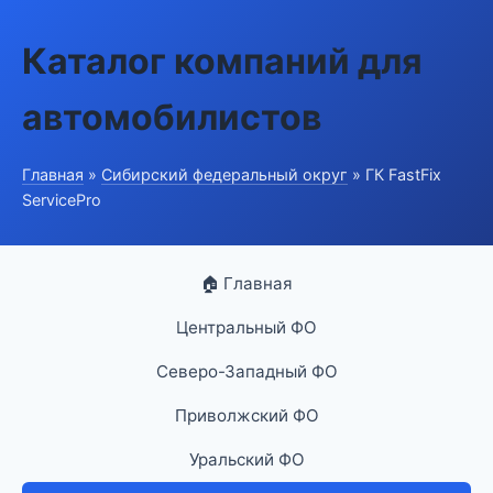
Каталог компаний для
автомобилистов
Главная
»
Сибирский федеральный округ
» ГК FastFix
ServicePro
🏠 Главная
Центральный ФО
Северо-Западный ФО
Приволжский ФО
Уральский ФО