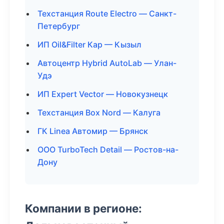
Техстанция Route Electro — Санкт-
Петербург
ИП Oil&Filter Кар — Кызыл
Автоцентр Hybrid AutoLab — Улан-
Удэ
ИП Expert Vector — Новокузнецк
Техстанция Box Nord — Калуга
ГК Linea Автомир — Брянск
ООО TurboTech Detail — Ростов-на-
Дону
Компании в регионе: