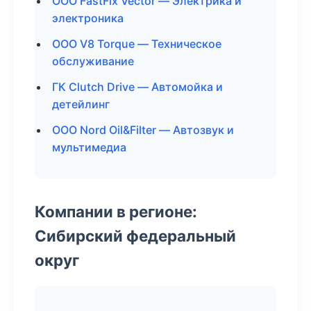
ООО FastFix Vector — Электрика и
электроника
ООО V8 Torque — Техническое
обслуживание
ГК Clutch Drive — Автомойка и
детейлинг
ООО Nord Oil&Filter — Автозвук и
мультимедиа
Компании в регионе:
Сибирский федеральный
округ