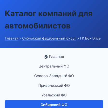
Каталог компаний для
автомобилистов
Главная
»
Сибирский федеральный округ
» ГК Box Drive
🏠 Главная
Центральный ФО
Северо-Западный ФО
Приволжский ФО
Уральский ФО
Сибирский ФО