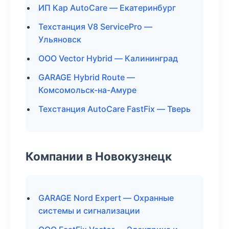
ИП Кар AutoCare — Екатеринбург
Техстанция V8 ServicePro —
Ульяновск
ООО Vector Hybrid — Калининград
GARAGE Hybrid Route —
Комсомольск-на-Амуре
Техстанция AutoCare FastFix — Тверь
Компании в Новокузнецк
GARAGE Nord Expert — Охранные
системы и сигнализации