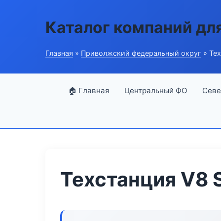
Каталог компаний дл
Главная
»
Приволжский федеральный округ
» Тех
🏠 Главная
Центральный ФО
Севе
Техстанция V8 