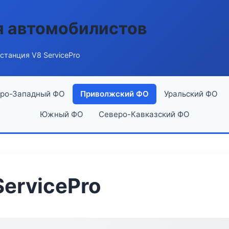
я автомобилистов
станция V8 ServicePro
ро-Западный ФО
Приволжский ФО
Уральский ФО
Южный ФО
Северо-Кавказский ФО
ServicePro