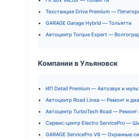
ГК Box Vector — Тольятти
Техстанция Drive Premium — Пятигор
GARAGE Garage Hybrid — Тольятти
Автоцентр Torque Expert — Волгогра
Компании в Ульяновск
ИП Detail Premium — Автозвук и мул
Автоцентр Road Linea — Ремонт и ди
Автоцентр TurboTech Road — Ремонт
Сервис-центр Electro ServicePro — Ш
GARAGE ServicePro V8 — Охранные с