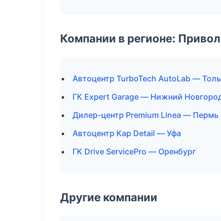
Компании в регионе: Приво
Автоцентр TurboTech AutoLab — Тол
ГК Expert Garage — Нижний Новгоро
Дилер-центр Premium Linea — Пермь
Автоцентр Кар Detail — Уфа
ГК Drive ServicePro — Оренбург
Другие компании