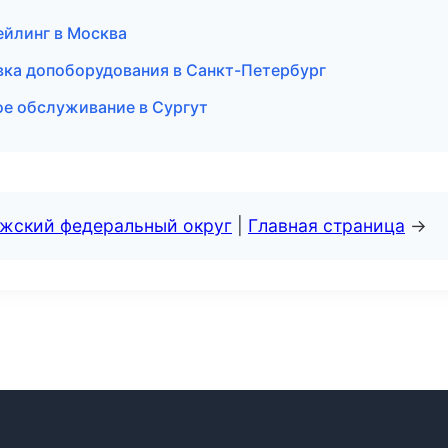
ейлинг в Москва
вка допоборудования в Санкт-Петербург
ое обслуживание в Сургут
лжский федеральный округ
|
Главная страница
→