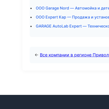
ООО Garage Nord — Автомойка и дет
ООО Expert Кар — Продажа и устано
GARAGE AutoLab Expert — Техническ
←
Все компании в регионе Приво