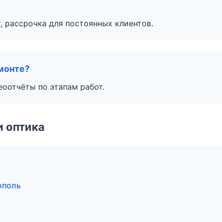
, рассрочка для постоянных клиентов.
монте?
еоотчёты по этапам работ.
и оптика
ополь