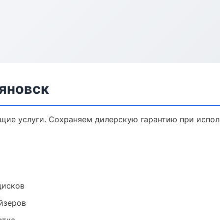
ьяновск
ющие услуги. Сохраняем дилерскую гарантию при испо
дисков
йзеров