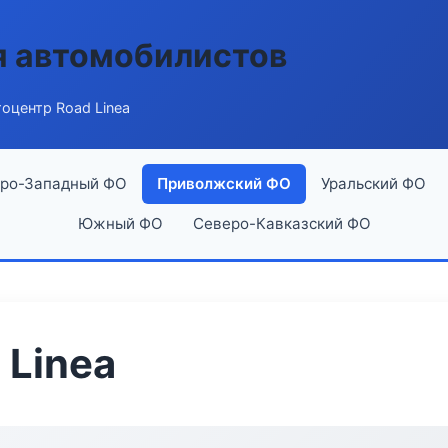
я автомобилистов
оцентр Road Linea
ро-Западный ФО
Приволжский ФО
Уральский ФО
Южный ФО
Северо-Кавказский ФО
 Linea