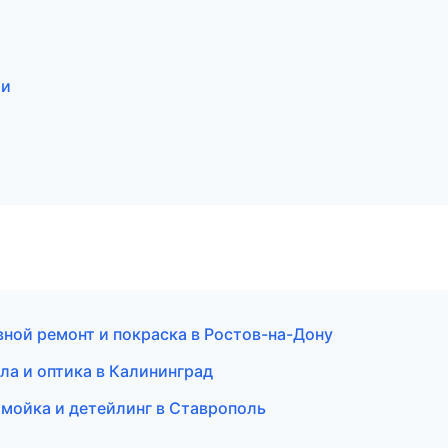
ти
вной ремонт и покраска в Ростов-на-Дону
ла и оптика в Калининград
омойка и детейлинг в Ставрополь