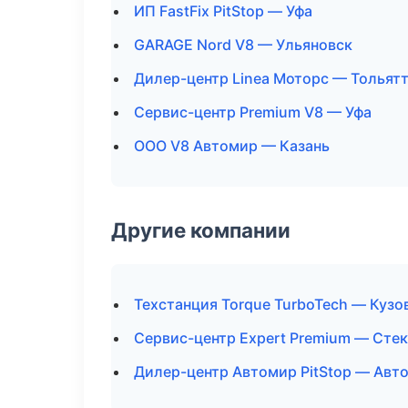
ИП FastFix PitStop — Уфа
GARAGE Nord V8 — Ульяновск
Дилер-центр Linea Моторс — Тольят
Сервис-центр Premium V8 — Уфа
ООО V8 Автомир — Казань
Другие компании
Техстанция Torque TurboTech — Кузо
Сервис-центр Expert Premium — Стек
Дилер-центр Автомир PitStop — Авт