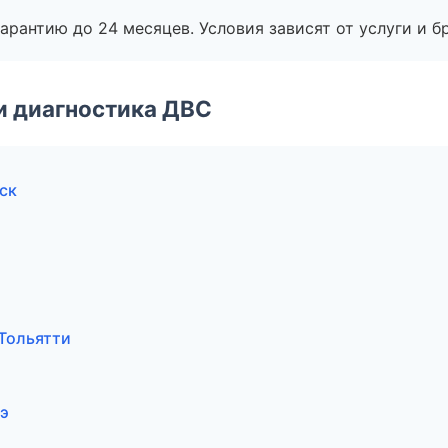
рантию до 24 месяцев. Условия зависят от услуги и бр
и диагностика ДВС
ск
 Тольятти
дэ