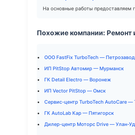
На основные работы предоставляем га
Похожие компании: Ремонт 
ООО FastFix TurboTech — Петрозавод
ИП PitStop Автомир — Мурманск
ГК Detail Electro — Воронеж
ИП Vector PitStop — Омск
Сервис-центр TurboTech AutoCare —
ГК AutoLab Кар — Пятигорск
Дилер-центр Моторс Drive — Улан-У