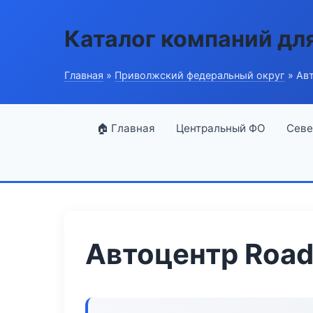
Каталог компаний дл
Главная
»
Приволжский федеральный округ
» Авт
🏠 Главная
Центральный ФО
Севе
Автоцентр Road