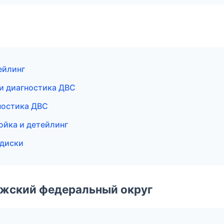
ейлинг
 и диагностика ДВС
гностика ДВС
ойка и детейлинг
 диски
лжский федеральный округ