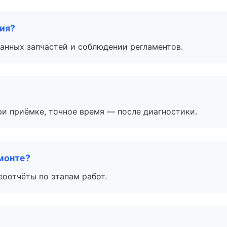
тия?
анных запчастей и соблюдении регламентов.
и приёмке, точное время — после диагностики.
монте?
еоотчёты по этапам работ.