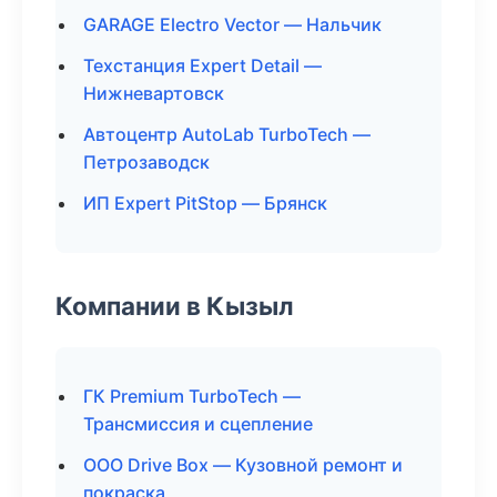
GARAGE Electro Vector — Нальчик
Техстанция Expert Detail —
Нижневартовск
Автоцентр AutoLab TurboTech —
Петрозаводск
ИП Expert PitStop — Брянск
Компании в Кызыл
ГК Premium TurboTech —
Трансмиссия и сцепление
ООО Drive Box — Кузовной ремонт и
покраска