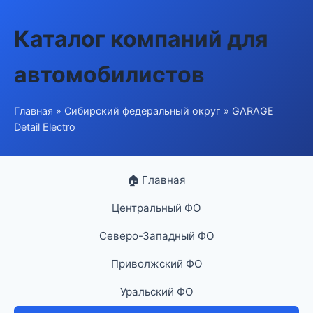
Каталог компаний для
автомобилистов
Главная
»
Сибирский федеральный округ
» GARAGE
Detail Electro
🏠 Главная
Центральный ФО
Северо-Западный ФО
Приволжский ФО
Уральский ФО