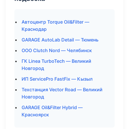
Автоцентр Torque Oil&Filter —
Краснодар
GARAGE AutoLab Detail — Тюмень
ООО Clutch Nord — Челябинск
ГК Linea TurboTech — Великий
Новгород
ИП ServicePro FastFix — Кызыл
Техстанция Vector Road — Великий
Новгород
GARAGE Oil&Filter Hybrid —
Красноярск