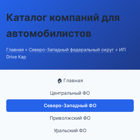
Каталог компаний для
автомобилистов
Главная
»
Северо-Западный федеральный округ
» ИП
Drive Кар
🏠 Главная
Центральный ФО
Северо-Западный ФО
Приволжский ФО
Уральский ФО