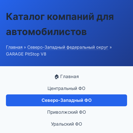
Каталог компаний для
автомобилистов
Главная
»
Северо-Западный федеральный округ
»
GARAGE PitStop V8
🏠 Главная
Центральный ФО
Северо-Западный ФО
Приволжский ФО
Уральский ФО