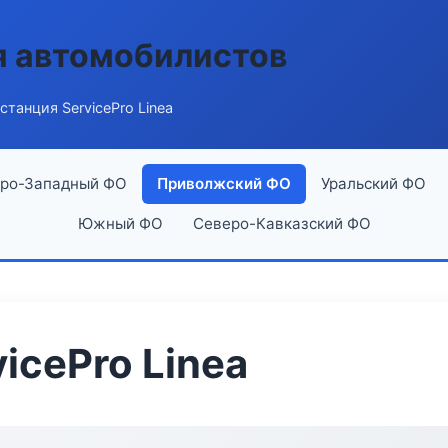
я автомобилистов
станция ServicePro Linea
ро-Западный ФО
Приволжский ФО
Уральский ФО
Южный ФО
Северо-Кавказский ФО
icePro Linea