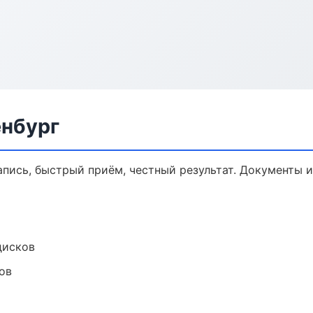
енбург
запись, быстрый приём, честный результат. Документы и
дисков
ов