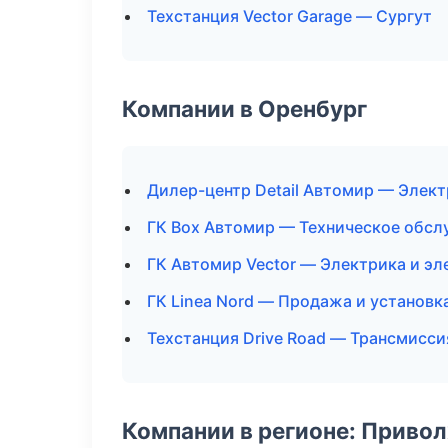
Техстанция Vector Garage — Сургут
Компании в Оренбург
Дилер-центр Detail Автомир — Элект
ГК Box Автомир — Техническое обс
ГК Автомир Vector — Электрика и эл
ГК Linea Nord — Продажа и установ
Техстанция Drive Road — Трансмисси
Компании в регионе: Приво