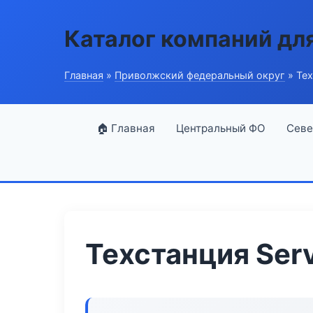
Каталог компаний дл
Главная
»
Приволжский федеральный округ
» Тех
🏠 Главная
Центральный ФО
Севе
Техстанция Serv