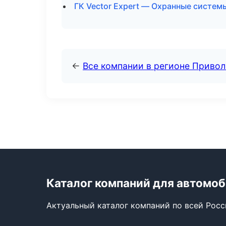
ГК Vector Expert — Охранные систем
←
Все компании в регионе Приво
Каталог компаний для автомо
Актуальный каталог компаний по всей Рос