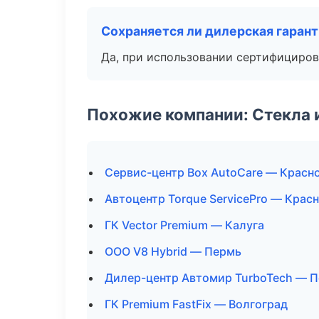
Сохраняется ли дилерская гаран
Да, при использовании сертифициров
Похожие компании: Стекла 
Сервис-центр Box AutoCare — Красн
Автоцентр Torque ServicePro — Крас
ГК Vector Premium — Калуга
ООО V8 Hybrid — Пермь
Дилер-центр Автомир TurboTech — 
ГК Premium FastFix — Волгоград