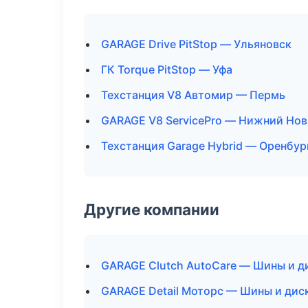
GARAGE Drive PitStop — Ульяновск
ГК Torque PitStop — Уфа
Техстанция V8 Автомир — Пермь
GARAGE V8 ServicePro — Нижний Но
Техстанция Garage Hybrid — Оренбур
Другие компании
GARAGE Clutch AutoCare — Шины и д
GARAGE Detail Моторс — Шины и дис