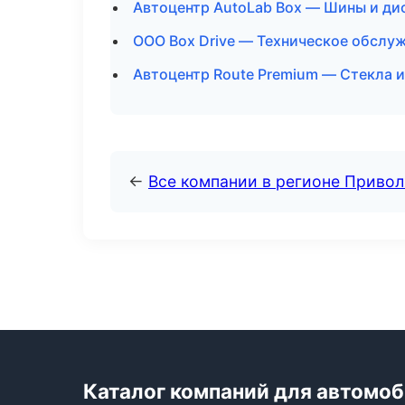
Автоцентр AutoLab Box — Шины и дис
ООО Box Drive — Техническое обслу
Автоцентр Route Premium — Стекла и
←
Все компании в регионе Приво
Каталог компаний для автомо