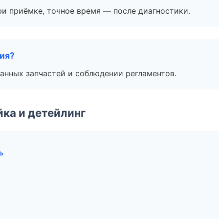
и приёмке, точное время — после диагностики.
тия?
анных запчастей и соблюдении регламентов.
ка и детейлинг
ь