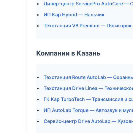
Дилер-центр ServicePro AutoCare — 
ИП Кар Hybrid — Нальчик
Техстанция V8 Premium — Пятигорск
Компании в Казань
Техстанция Route AutoLab — Охранн
Техстанция Drive Linea — Техническ
ГК Кар TurboTech — Трансмиссия и с
ИП AutoLab Torque — Автозвук и му
Сервис-центр Drive AutoLab — Кузов