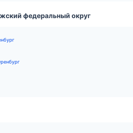
лжский федеральный округ
енбург
Оренбург