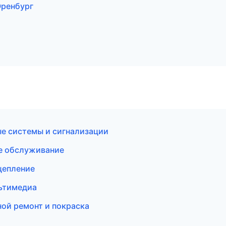
Оренбург
ые системы и сигнализации
ое обслуживание
цепление
льтимедиа
ной ремонт и покраска