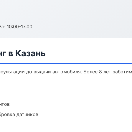
с: 10:00-17:00
г в Казань
нсультации до выдачи автомобиля. Более 8 лет заботим
нтов
ибровка датчиков