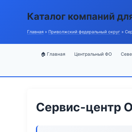
Каталог компаний дл
Главная
»
Приволжский федеральный округ
» Сер
🏠 Главная
Центральный ФО
Севе
Сервис-центр Oi