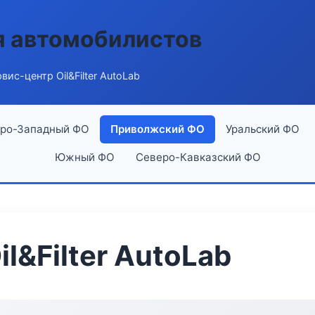
я автомобилистов
вис-центр Oil&Filter AutoLab
ро-Западный ФО
Приволжский ФО
Уральский ФО
Южный ФО
Северо-Кавказский ФО
l&Filter AutoLab