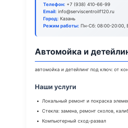
Телефон:
+7 (938) 410-66-99
Email:
info@serviscentroilf120.ru
Город:
Казань
Режим работы:
Пн-Сб: 08:00-20:00, В
Автомойка и детейлин
автомойка и детейлинг под ключ: от ко
Наши услуги
Локальный ремонт и покраска элеме
Стекла: замена, ремонт сколов, кал
Компьютерный сход-развал