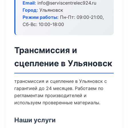
Email:
info@serviscentrelec924.ru
Город:
Ульяновск
Режим работы:
Пн-Пт: 09:00-21:00,
Сб-Вс: 10:00-18:00
Трансмиссия и
сцепление в Ульяновск
трансмиссия и сцепление в Ульяновск с
гарантией до 24 месяцев. Работаем по
регламентам производителей и
используем проверенные материалы.
Наши услуги