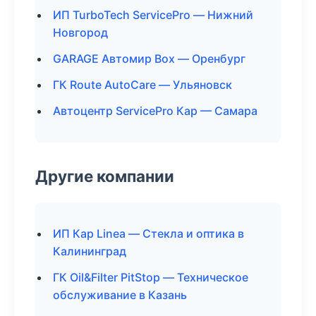
ИП TurboTech ServicePro — Нижний
Новгород
GARAGE Автомир Box — Оренбург
ГК Route AutoCare — Ульяновск
Автоцентр ServicePro Кар — Самара
Другие компании
ИП Кар Linea — Стекла и оптика в
Калининград
ГК Oil&Filter PitStop — Техническое
обслуживание в Казань