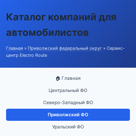
Каталог компаний для
автомобилистов
Главная
»
Приволжский федеральный округ
» Сервис-
центр Electro Route
🏠 Главная
Центральный ФО
Северо-Западный ФО
Приволжский ФО
Уральский ФО