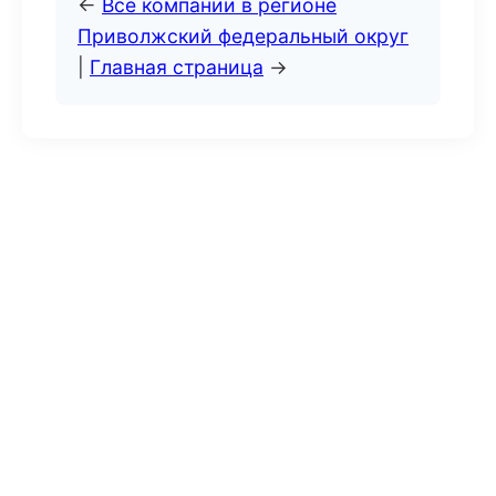
←
Все компании в регионе
Приволжский федеральный округ
|
Главная страница
→