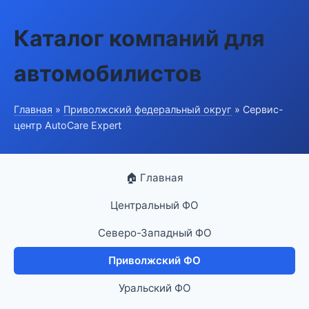
Каталог компаний для
автомобилистов
Главная
»
Приволжский федеральный округ
» Сервис-
центр AutoCare Expert
🏠 Главная
Центральный ФО
Северо-Западный ФО
Приволжский ФО
Уральский ФО