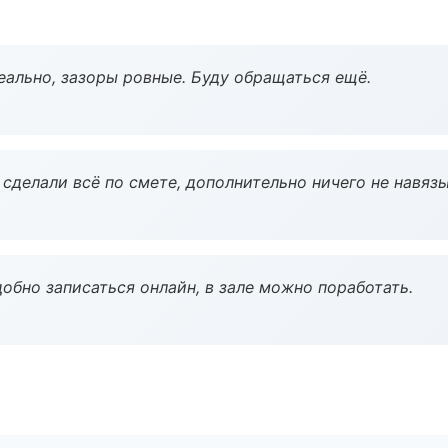
еально, зазоры ровные. Буду обращаться ещё.
сделали всё по смете, дополнительно ничего не навязы
обно записаться онлайн, в зале можно поработать.