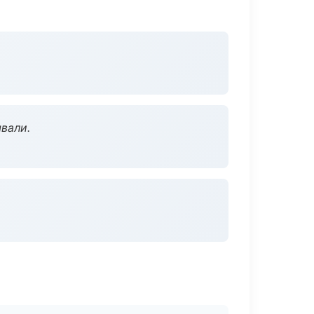
вали.