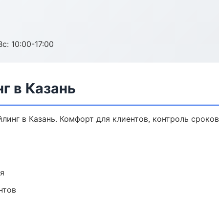
с: 10:00-17:00
г в Казань
инг в Казань. Комфорт для клиентов, контроль сроков
ия
нтов