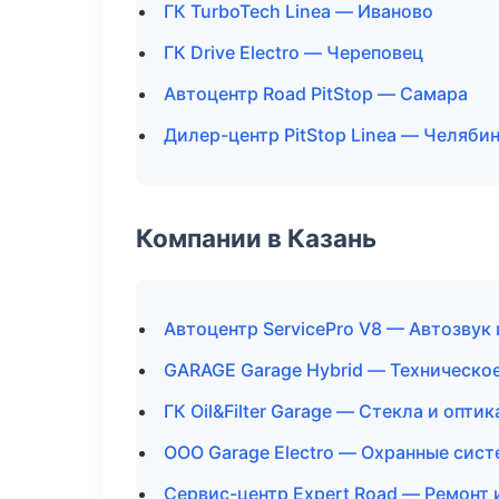
ГК TurboTech Linea — Иваново
ГК Drive Electro — Череповец
Автоцентр Road PitStop — Самара
Дилер-центр PitStop Linea — Челяби
Компании в Казань
Автоцентр ServicePro V8 — Автозвук
GARAGE Garage Hybrid — Техническо
ГК Oil&Filter Garage — Стекла и оптик
ООО Garage Electro — Охранные сист
Сервис-центр Expert Road — Ремонт 