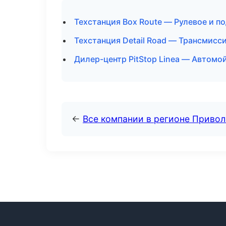
Техстанция Box Route — Рулевое и п
Техстанция Detail Road — Трансмисси
Дилер-центр PitStop Linea — Автомо
←
Все компании в регионе Приво