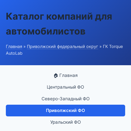
Каталог компаний для
автомобилистов
Главная
»
Приволжский федеральный округ
» ГК Torque
AutoLab
🏠 Главная
Центральный ФО
Северо-Западный ФО
Приволжский ФО
Уральский ФО