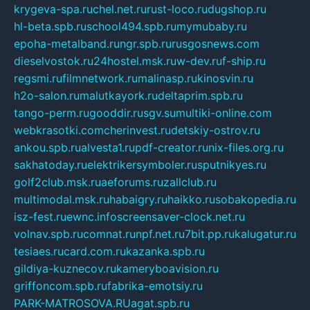
krygeva-spa.ru
chel.net.ru
rust-loco.ru
dugshop.ru
hl-beta.spb.ru
school494.spb.ru
mymubaby.ru
epoha-metalband.ru
ngr.spb.ru
rusgosnews.com
dieselvostok.ru
24hostel.msk.ru
w-dev.ru
f-ship.ru
regsmi.ru
filmnetwork.ru
malinasp.ru
kinosvin.ru
h2o-salon.ru
malutkayork.ru
deltaprim.spb.ru
tango-perm.ru
gooddir.ru
sgv.su
multiki-online.com
webkrasotki.com
cherinvest.ru
detskiy-ostrov.ru
ankou.spb.ru
alvesta1.ru
pdf-creator.ru
nix-files.org.ru
sakhatoday.ru
elektrikersymboler.ru
sputnikyes.ru
golf2club.msk.ru
aeforums.ru
zallclub.ru
multimodal.msk.ru
habaigry.ru
haikko.ru
sobakopedia.ru
isz-fest.ru
ewnc.info
screensaver-clock.net.ru
volnav.spb.ru
comnat.ru
npf.net.ru
7bit.pp.ru
kalugatur.ru
tesiaes.ru
card.com.ru
kazanka.spb.ru
gildiya-kuznecov.ru
kameryboavision.ru
griffoncom.spb.ru
fabrika-emotsiy.ru
PARK-MATROSOVA.RU
agat.spb.ru