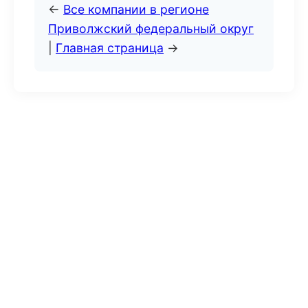
←
Все компании в регионе
Приволжский федеральный округ
|
Главная страница
→