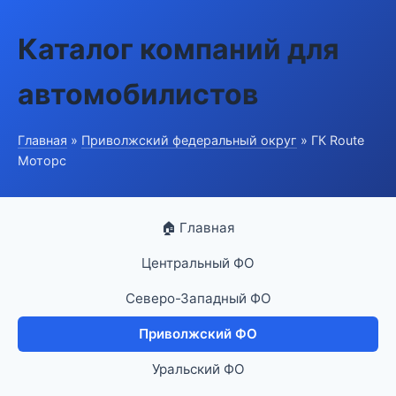
Каталог компаний для
автомобилистов
Главная
»
Приволжский федеральный округ
» ГК Route
Моторс
🏠 Главная
Центральный ФО
Северо-Западный ФО
Приволжский ФО
Уральский ФО