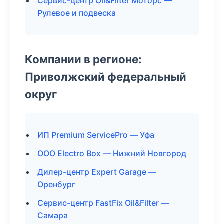
Сервис-центр Oil&Filter Моторс —
Рулевое и подвеска
Компании в регионе:
Приволжский федеральный
округ
ИП Premium ServicePro — Уфа
ООО Electro Box — Нижний Новгород
Дилер-центр Expert Garage —
Оренбург
Сервис-центр FastFix Oil&Filter —
Самара