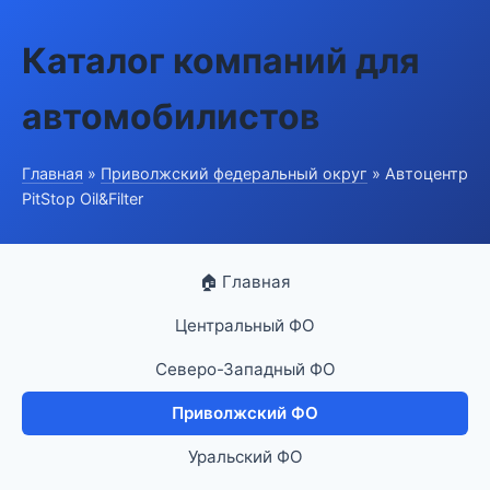
Каталог компаний для
автомобилистов
Главная
»
Приволжский федеральный округ
» Автоцентр
PitStop Oil&Filter
🏠 Главная
Центральный ФО
Северо-Западный ФО
Приволжский ФО
Уральский ФО