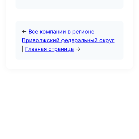
←
Все компании в регионе
Приволжский федеральный округ
|
Главная страница
→