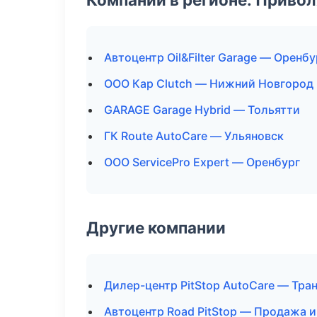
Автоцентр Oil&Filter Garage — Оренбу
ООО Кар Clutch — Нижний Новгород
GARAGE Garage Hybrid — Тольятти
ГК Route AutoCare — Ульяновск
ООО ServicePro Expert — Оренбург
Другие компании
Дилер-центр PitStop AutoCare — Тра
Автоцентр Road PitStop — Продажа и