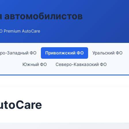
я автомобилистов
О Premium AutoCare
ро-Западный ФО
Приволжский ФО
Уральский ФО
Южный ФО
Северо-Кавказский ФО
utoCare