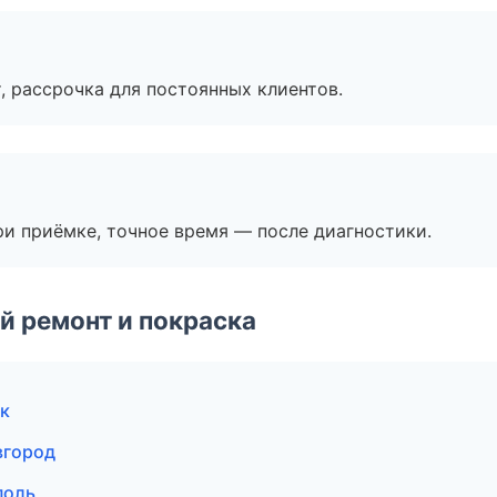
, рассрочка для постоянных клиентов.
и приёмке, точное время — после диагностики.
й ремонт и покраска
к
вгород
поль