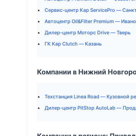
Сервис-центр Кар ServicePro — Санк
Автоцентр Oil&Filter Premium — Иван
Дилер-центр Моторс Drive — Тверь
ГК Кар Clutch — Казань
Компании в Нижний Новгор
Техстанция Linea Road — Кузовной р
Дилер-центр PitStop AutoLab — Про
Компании в регионе: Приво