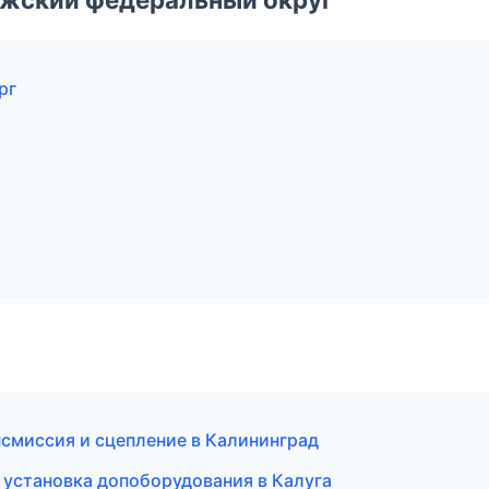
рг
нсмиссия и сцепление в Калининград
 установка допоборудования в Калуга