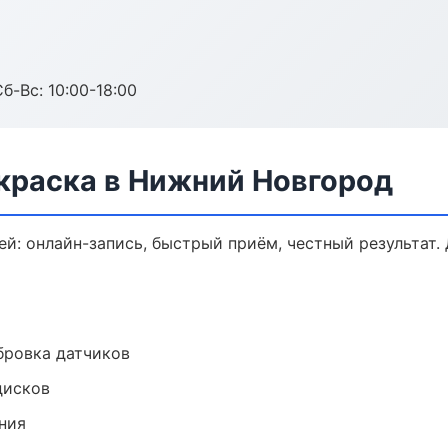
б-Вс: 10:00-18:00
окраска в Нижний Новгород
ей: онлайн-запись, быстрый приём, честный результат.
ибровка датчиков
дисков
ния