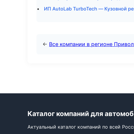
ИП AutoLab TurboTech — Кузовной ре
←
Все компании в регионе Приво
Каталог компаний для автомо
Актуальный каталог компаний по всей Рос