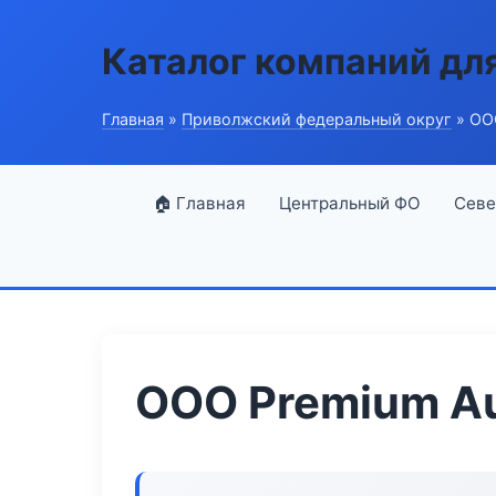
Каталог компаний дл
Главная
»
Приволжский федеральный округ
» ОО
🏠 Главная
Центральный ФО
Севе
ООО Premium A