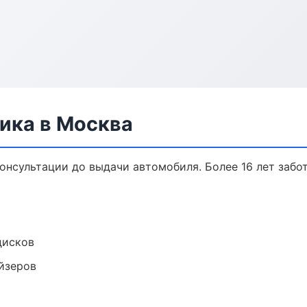
ика в Москва
консультации до выдачи автомобиля. Более 16 лет забо
дисков
йзеров