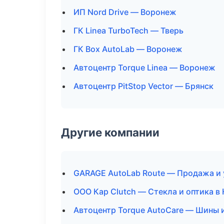
ИП Nord Drive — Воронеж
ГК Linea TurboTech — Тверь
ГК Box AutoLab — Воронеж
Автоцентр Torque Linea — Воронеж
Автоцентр PitStop Vector — Брянск
Другие компании
GARAGE AutoLab Route — Продажа и 
ООО Кар Clutch — Стекла и оптика 
Автоцентр Torque AutoCare — Шины и