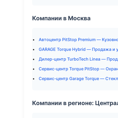
Компании в Москва
Автоцентр PitStop Premium — Кузовн
GARAGE Torque Hybrid — Продажа и 
Дилер-центр TurboTech Linea — Про
Сервис-центр Torque PitStop — Охра
Сервис-центр Garage Torque — Стекл
Компании в регионе: Центр