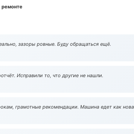
и ремонте
еально, зазоры ровные. Буду обращаться ещё.
тчёт. Исправили то, что другие не нашли.
окам, грамотные рекомендации. Машина едет как нова