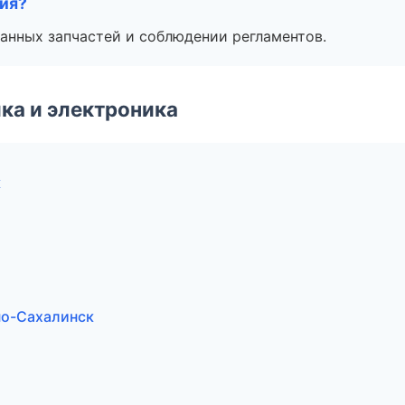
тия?
анных запчастей и соблюдении регламентов.
ка и электроника
к
жно-Сахалинск