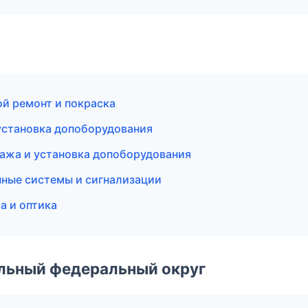
ой ремонт и покраска
установка допоборудования
дажа и установка допоборудования
нные системы и сигнализации
а и оптика
альный федеральный округ