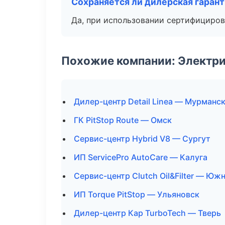
Сохраняется ли дилерская гаран
Да, при использовании сертифициров
Похожие компании: Электри
Дилер-центр Detail Linea — Мурманс
ГК PitStop Route — Омск
Сервис-центр Hybrid V8 — Сургут
ИП ServicePro AutoCare — Калуга
Сервис-центр Clutch Oil&Filter — Ю
ИП Torque PitStop — Ульяновск
Дилер-центр Кар TurboTech — Тверь