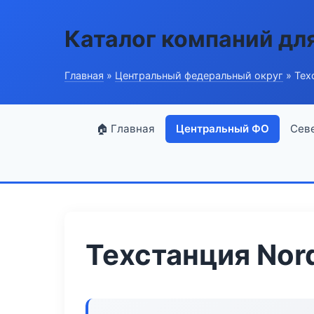
Каталог компаний дл
Главная
»
Центральный федеральный округ
» Тех
🏠 Главная
Центральный ФО
Сев
Техстанция Nor