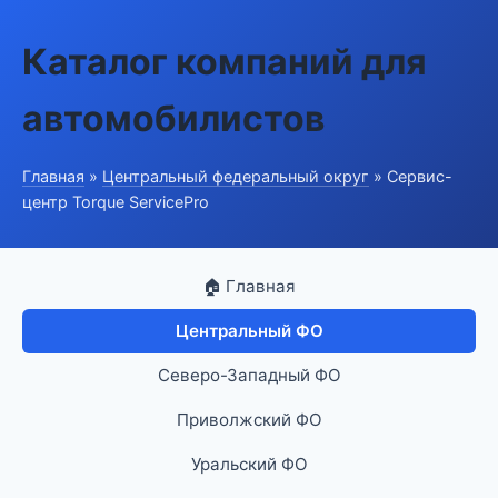
Каталог компаний для
автомобилистов
Главная
»
Центральный федеральный округ
» Сервис-
центр Torque ServicePro
🏠 Главная
Центральный ФО
Северо-Западный ФО
Приволжский ФО
Уральский ФО