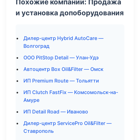
Похожие компании: Продажа
и установка допоборудования
Дилер-центр Hybrid AutoCare —
Волгоград
ООО PitStop Detail — Улан-Удэ
Автоцентр Box Oil&Filter — Омск
ИП Premium Route — Тольятти
ИП Clutch FastFix — Комсомольск-на-
Амуре
ИП Detail Road — Иваново
Дилер-центр ServicePro Oil&Filter —
Ставрополь