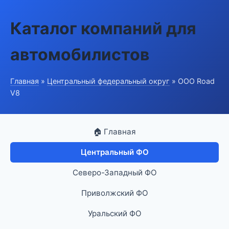
Каталог компаний для
автомобилистов
Главная
»
Центральный федеральный округ
» ООО Road
V8
🏠 Главная
Центральный ФО
Северо-Западный ФО
Приволжский ФО
Уральский ФО