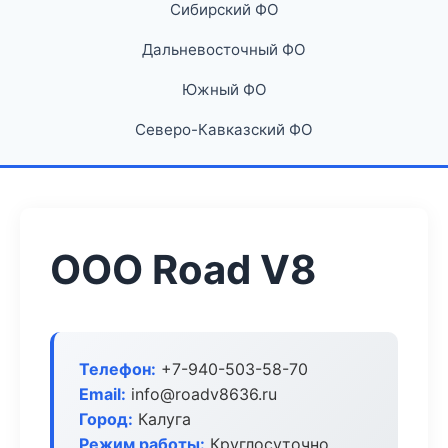
Сибирский ФО
Дальневосточный ФО
Южный ФО
Северо-Кавказский ФО
ООО Road V8
Телефон:
+7-940-503-58-70
Email:
info@roadv8636.ru
Город:
Калуга
Режим работы:
Круглосуточно