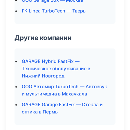
ООО Garage Box — Москва
ГК Linea TurboTech — Тверь
Другие компании
GARAGE Hybrid FastFix —
Техническое обслуживание в
Нижний Новгород
ООО Автомир TurboTech — Автозвук
и мультимедиа в Махачкала
GARAGE Garage FastFix — Стекла и
оптика в Пермь