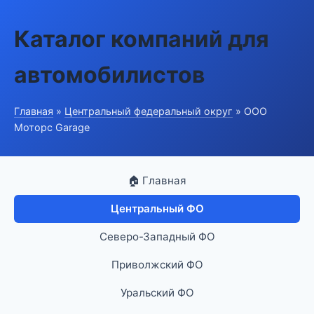
Каталог компаний для
автомобилистов
Главная
»
Центральный федеральный округ
» ООО
Моторс Garage
🏠 Главная
Центральный ФО
Северо-Западный ФО
Приволжский ФО
Уральский ФО