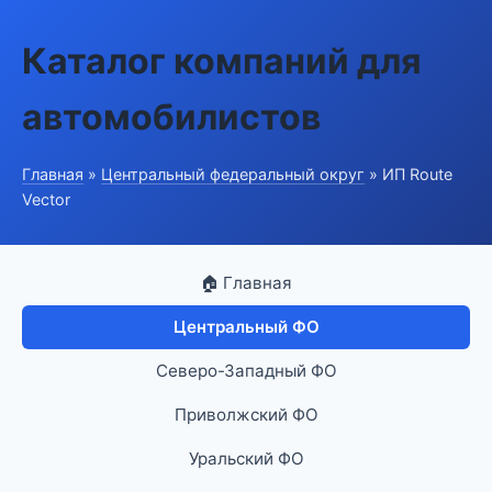
Каталог компаний для
автомобилистов
Главная
»
Центральный федеральный округ
» ИП Route
Vector
🏠 Главная
Центральный ФО
Северо-Западный ФО
Приволжский ФО
Уральский ФО