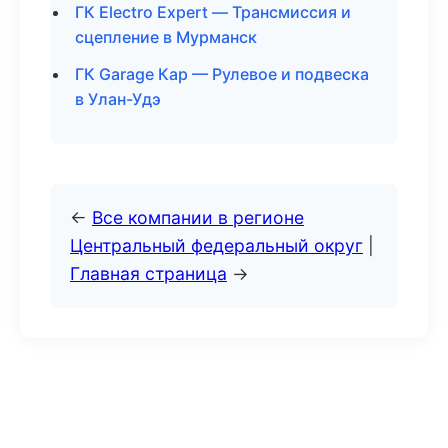
ГК Electro Expert — Трансмиссия и
сцепление в Мурманск
ГК Garage Кар — Рулевое и подвеска
в Улан-Удэ
←
Все компании в регионе
Центральный федеральный округ
|
Главная страница
→