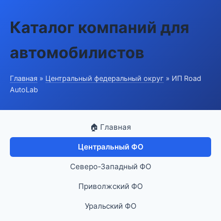
Каталог компаний для
автомобилистов
Главная
»
Центральный федеральный округ
» ИП Road
AutoLab
🏠 Главная
Центральный ФО
Северо-Западный ФО
Приволжский ФО
Уральский ФО