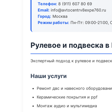
Телефон:
8 (911) 607 80 69
Email:
info@avtocentrv8expe760.ru
Город:
Москва
Режим работы:
Пн-Пт: 09:00-21:00, С
Рулевое и подвеска в
Экспертный подход к рулевое и подвес
Наши услуги
Ремонт двс и навесного оборудован
Керамические покрытия и ppf
Монтаж аудио и мультимедиа