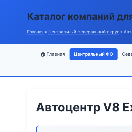
Каталог компаний дл
Главная
»
Центральный федеральный округ
» Авт
🏠 Главная
Центральный ФО
Сев
Автоцентр V8 E