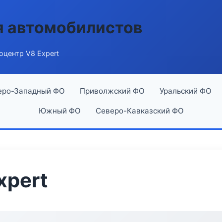
я автомобилистов
оцентр V8 Expert
еро-Западный ФО
Приволжский ФО
Уральский ФО
Южный ФО
Северо-Кавказский ФО
xpert