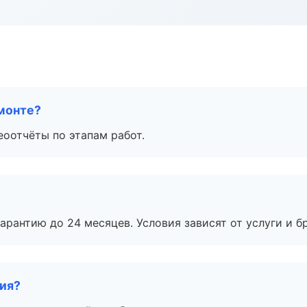
монте?
еоотчёты по этапам работ.
рантию до 24 месяцев. Условия зависят от услуги и бр
тия?