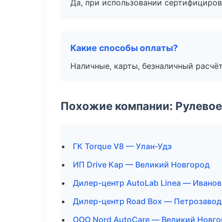
Да, при использовании сертифициров
Какие способы оплаты?
Наличные, карты, безналичный расчёт
Похожие компании: Рулевое
ГК Torque V8 — Улан-Удэ
ИП Drive Кар — Великий Новгород
Дилер-центр AutoLab Linea — Ивано
Дилер-центр Road Box — Петрозавод
ООО Nord AutoCare — Великий Новг