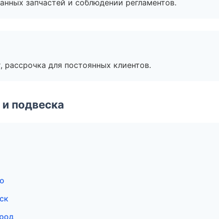
анных запчастей и соблюдении регламентов.
, рассрочка для постоянных клиентов.
 и подвеска
во
ск
ород