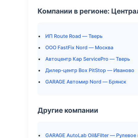
Компании в регионе: Центр
ИП Route Road — Тверь
ООО FastFix Nord — Москва
Автоцентр Кар ServicePro — Тверь
Дилер-центр Box PitStop — Иваново
GARAGE Автомир Nord — Брянск
Другие компании
GARAGE AutoLab Oil&Filter — Рулево