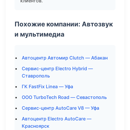
клиентов.
Похожие компании: Автозвук
и мультимедиа
Автоцентр Автомир Clutch — Абакан
Сервис-центр Electro Hybrid —
Ставрополь
ГК FastFix Linea — Уфа
ООО TurboTech Road — Севастополь
Сервис-центр AutoCare V8 — Уфа
Автоцентр Electro AutoCare —
Красноярск