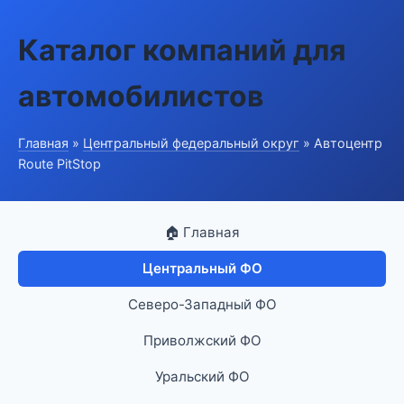
Каталог компаний для
автомобилистов
Главная
»
Центральный федеральный округ
» Автоцентр
Route PitStop
🏠 Главная
Центральный ФО
Северо-Западный ФО
Приволжский ФО
Уральский ФО