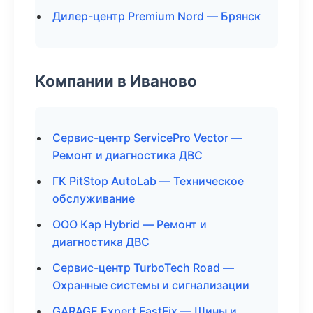
Дилер-центр Premium Nord — Брянск
Компании в Иваново
Сервис-центр ServicePro Vector —
Ремонт и диагностика ДВС
ГК PitStop AutoLab — Техническое
обслуживание
ООО Кар Hybrid — Ремонт и
диагностика ДВС
Сервис-центр TurboTech Road —
Охранные системы и сигнализации
GARAGE Expert FastFix — Шины и