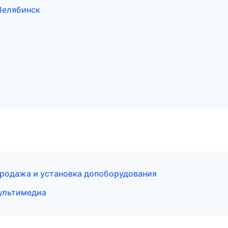
 Челябинск
родажа и установка допоборудования
мультимедиа