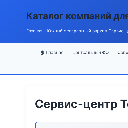
Каталог компаний дл
Главная
»
Южный федеральный округ
» Сервис-ц
🏠 Главная
Центральный ФО
Севе
Сервис-центр T