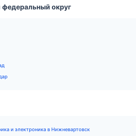
 федеральный округ
ад
дар
рика и электроника в Нижневартовск