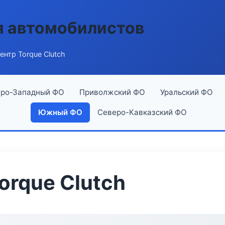
я автомобилистов
ентр Torque Clutch
ро-Западный ФО
Приволжский ФО
Уральский ФО
Южный ФО
Северо-Кавказский ФО
orque Clutch