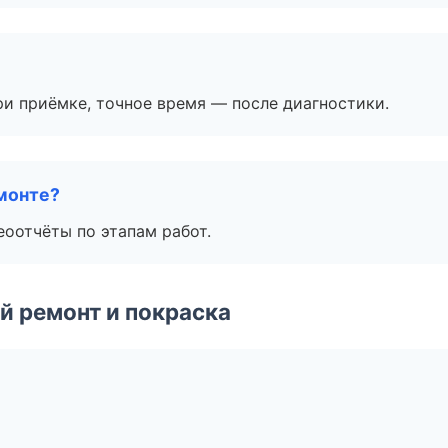
и приёмке, точное время — после диагностики.
монте?
еоотчёты по этапам работ.
й ремонт и покраска