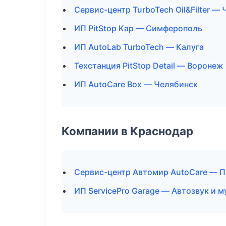
Сервис-центр TurboTech Oil&Filter —
ИП PitStop Кар — Симферополь
ИП AutoLab TurboTech — Калуга
Техстанция PitStop Detail — Воронеж
ИП AutoCare Box — Челябинск
Компании в Краснодар
Сервис-центр Автомир AutoCare — П
ИП ServicePro Garage — Автозвук и 