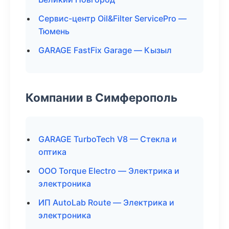
Сервис-центр Oil&Filter ServicePro —
Тюмень
GARAGE FastFix Garage — Кызыл
Компании в Симферополь
GARAGE TurboTech V8 — Стекла и
оптика
ООО Torque Electro — Электрика и
электроника
ИП AutoLab Route — Электрика и
электроника