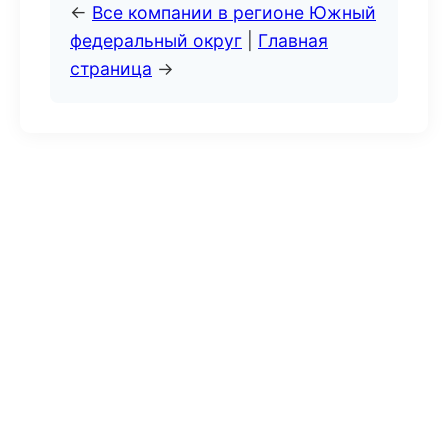
←
Все компании в регионе Южный
федеральный округ
|
Главная
страница
→