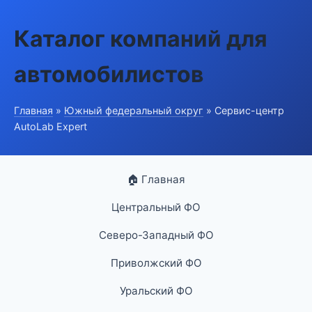
Каталог компаний для
автомобилистов
Главная
»
Южный федеральный округ
» Сервис-центр
AutoLab Expert
🏠 Главная
Центральный ФО
Северо-Западный ФО
Приволжский ФО
Уральский ФО