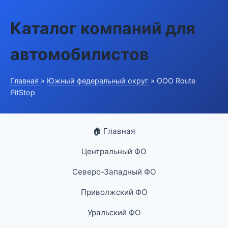
Каталог компаний для
автомобилистов
Главная
»
Южный федеральный округ
» ООО Route
PitStop
🏠 Главная
Центральный ФО
Северо-Западный ФО
Приволжский ФО
Уральский ФО