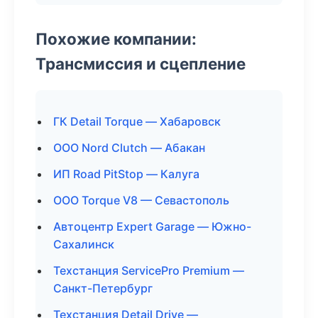
Похожие компании:
Трансмиссия и сцепление
ГК Detail Torque — Хабаровск
ООО Nord Clutch — Абакан
ИП Road PitStop — Калуга
ООО Torque V8 — Севастополь
Автоцентр Expert Garage — Южно-
Сахалинск
Техстанция ServicePro Premium —
Санкт-Петербург
Техстанция Detail Drive —