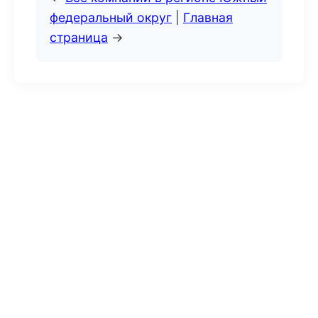
федеральный округ
|
Главная
страница
→