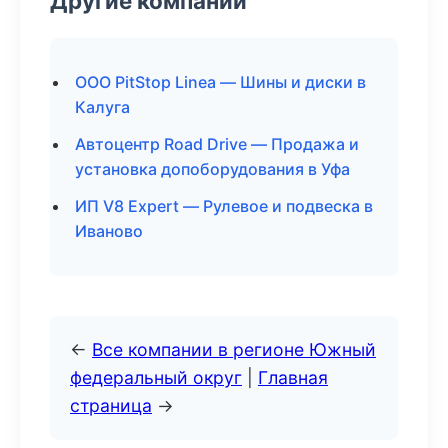
Другие компании
ООО PitStop Linea — Шины и диски в
Калуга
Автоцентр Road Drive — Продажа и
установка допоборудования в Уфа
ИП V8 Expert — Рулевое и подвеска в
Иваново
←
Все компании в регионе Южный
федеральный округ
|
Главная
страница
→