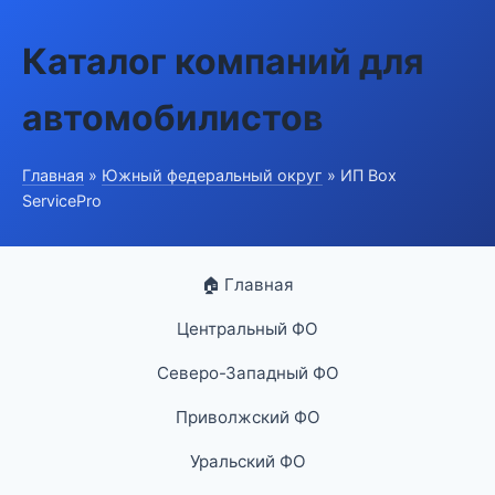
Каталог компаний для
автомобилистов
Главная
»
Южный федеральный округ
» ИП Box
ServicePro
🏠 Главная
Центральный ФО
Северо-Западный ФО
Приволжский ФО
Уральский ФО