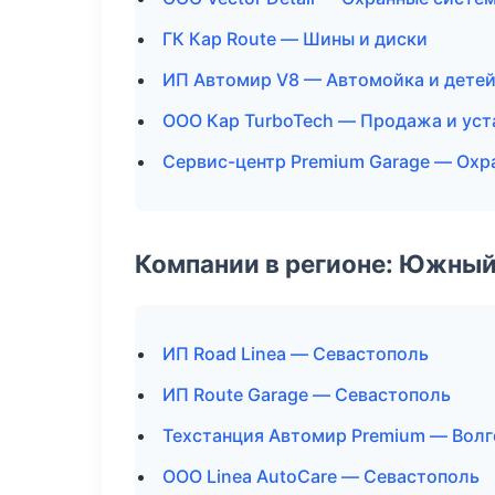
ГК Кар Route — Шины и диски
ИП Автомир V8 — Автомойка и дете
ООО Кар TurboTech — Продажа и уст
Сервис-центр Premium Garage — Охр
Компании в регионе: Южный
ИП Road Linea — Севастополь
ИП Route Garage — Севастополь
Техстанция Автомир Premium — Волг
ООО Linea AutoCare — Севастополь