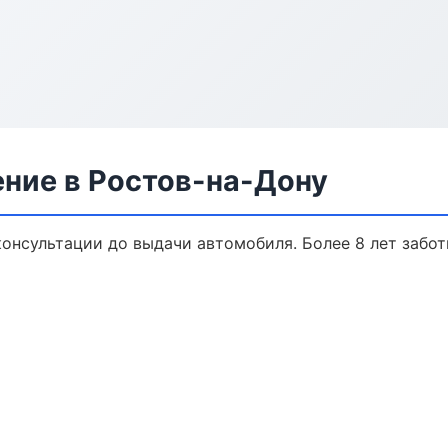
ение в Ростов-на-Дону
консультации до выдачи автомобиля. Более 8 лет забот