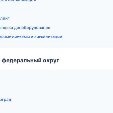
йлинг
ановка допоборудования
анные системы и сигнализации
 федеральный округ
оград