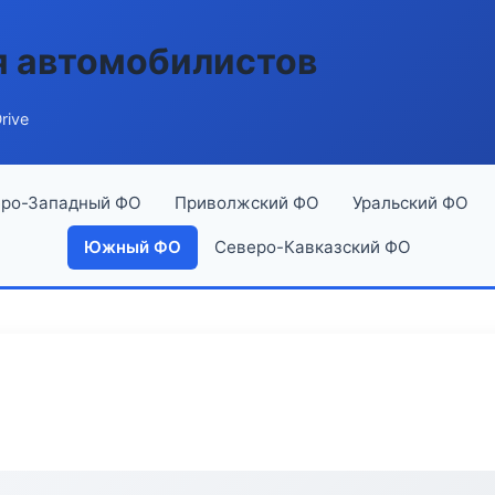
я автомобилистов
rive
ро-Западный ФО
Приволжский ФО
Уральский ФО
Южный ФО
Северо-Кавказский ФО