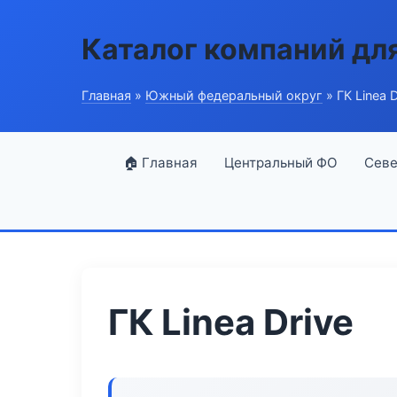
Каталог компаний дл
Главная
»
Южный федеральный округ
» ГК Linea D
🏠 Главная
Центральный ФО
Севе
ГК Linea Drive