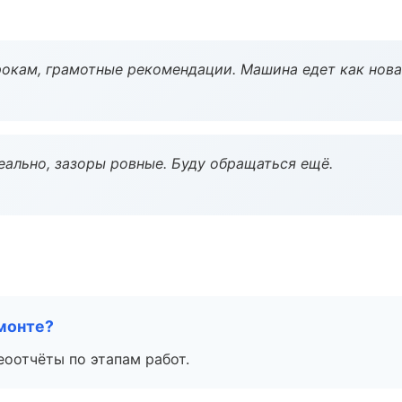
окам, грамотные рекомендации. Машина едет как нова
еально, зазоры ровные. Буду обращаться ещё.
монте?
еоотчёты по этапам работ.