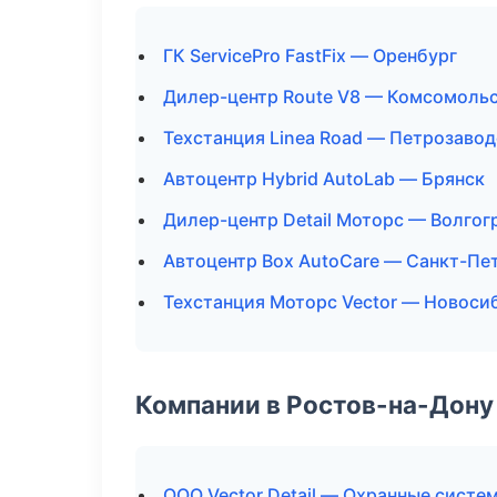
ГК ServicePro FastFix — Оренбург
Дилер-центр Route V8 — Комсомоль
Техстанция Linea Road — Петрозавод
Автоцентр Hybrid AutoLab — Брянск
Дилер-центр Detail Моторс — Волгог
Автоцентр Box AutoCare — Санкт-Пе
Техстанция Моторс Vector — Новоси
Компании в Ростов-на-Дону
ООО Vector Detail — Охранные систе