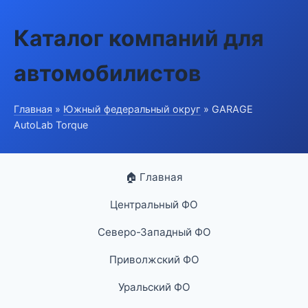
Каталог компаний для
автомобилистов
Главная
»
Южный федеральный округ
» GARAGE
AutoLab Torque
🏠 Главная
Центральный ФО
Северо-Западный ФО
Приволжский ФО
Уральский ФО