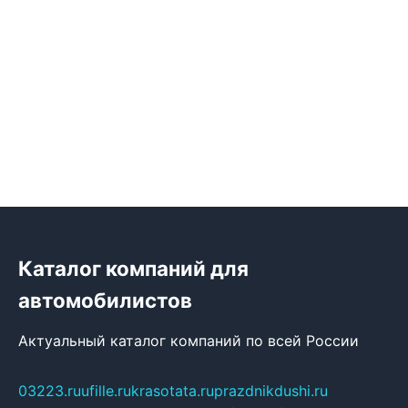
Каталог компаний для
автомобилистов
Актуальный каталог компаний по всей России
03223.ru
ufille.ru
krasotata.ru
prazdnikdushi.ru