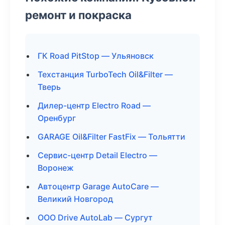
ремонт и покраска
ГК Road PitStop — Ульяновск
Техстанция TurboTech Oil&Filter —
Тверь
Дилер-центр Electro Road —
Оренбург
GARAGE Oil&Filter FastFix — Тольятти
Сервис-центр Detail Electro —
Воронеж
Автоцентр Garage AutoCare —
Великий Новгород
ООО Drive AutoLab — Сургут