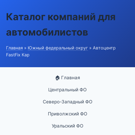
Каталог компаний для
автомобилистов
Главная
»
Южный федеральный округ
» Автоцентр
FastFix Кар
🏠 Главная
Центральный ФО
Северо-Западный ФО
Приволжский ФО
Уральский ФО