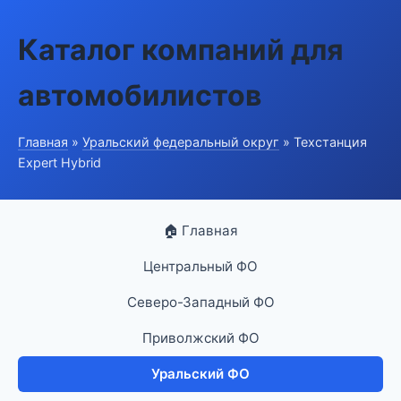
Каталог компаний для
автомобилистов
Главная
»
Уральский федеральный округ
» Техстанция
Expert Hybrid
🏠 Главная
Центральный ФО
Северо-Западный ФО
Приволжский ФО
Уральский ФО