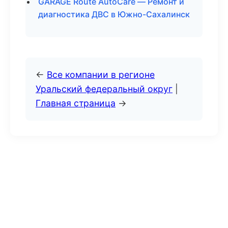
GARAGE Route AutoCare — Ремонт и
диагностика ДВС в Южно-Сахалинск
←
Все компании в регионе
Уральский федеральный округ
|
Главная страница
→