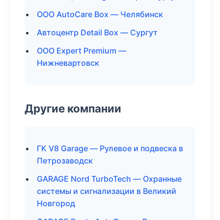
ООО AutoCare Box — Челябинск
Автоцентр Detail Box — Сургут
ООО Expert Premium —
Нижневартовск
Другие компании
ГК V8 Garage — Рулевое и подвеска в
Петрозаводск
GARAGE Nord TurboTech — Охранные
системы и сигнализации в Великий
Новгород