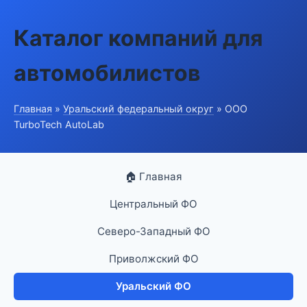
Каталог компаний для
автомобилистов
Главная
»
Уральский федеральный округ
» ООО
TurboTech AutoLab
🏠 Главная
Центральный ФО
Северо-Западный ФО
Приволжский ФО
Уральский ФО