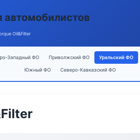
я автомобилистов
que Oil&Filter
ро-Западный ФО
Приволжский ФО
Уральский ФО
Южный ФО
Северо-Кавказский ФО
Filter