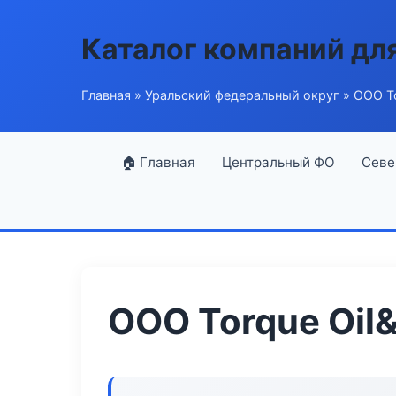
Каталог компаний дл
Главная
»
Уральский федеральный округ
» ООО Tor
🏠 Главная
Центральный ФО
Севе
ООО Torque Oil&