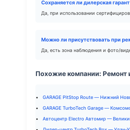
Сохраняется ли дилерская гаран
Да, при использовании сертифициров
Можно ли присутствовать при ре
Да, есть зона наблюдения и фото/вид
Похожие компании: Ремонт 
GARAGE PitStop Route — Нижний Нов
GARAGE TurboTech Garage — Комсом
Автоцентр Electro Автомир — Велик
Дилер-центр TurboTech Box — Улан-