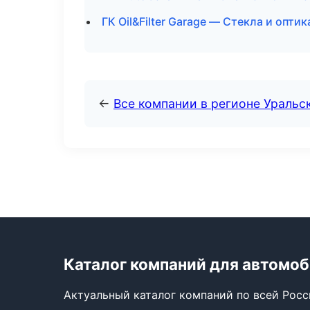
ГК Oil&Filter Garage — Стекла и оптик
←
Все компании в регионе Уральс
Каталог компаний для автомо
Актуальный каталог компаний по всей Рос