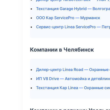
Техстанция Garage Hybrid — Волгогр
ООО Кар ServicePro — Мурманск
Сервис-центр Linea ServicePro — Пе
Компании в Челябинск
Дилер-центр Linea Road — Охранные
ИП V8 Drive — Автомойка и детейлин
Техстанция Кар Linea — Охранные си