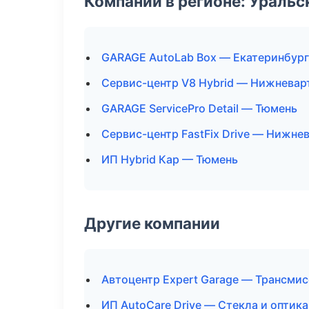
Компании в регионе: Ураль
GARAGE AutoLab Box — Екатеринбург
Сервис-центр V8 Hybrid — Нижневар
GARAGE ServicePro Detail — Тюмень
Сервис-центр FastFix Drive — Нижне
ИП Hybrid Кар — Тюмень
Другие компании
Автоцентр Expert Garage — Трансми
ИП AutoCare Drive — Стекла и оптика