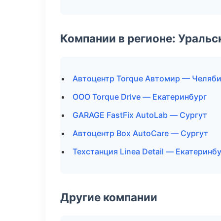
Компании в регионе: Ураль
Автоцентр Torque Автомир — Челяб
ООО Torque Drive — Екатеринбург
GARAGE FastFix AutoLab — Сургут
Автоцентр Box AutoCare — Сургут
Техстанция Linea Detail — Екатеринб
Другие компании