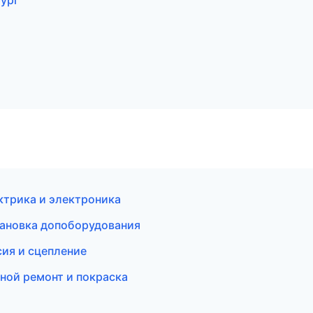
ург
ектрика и электроника
тановка допоборудования
ия и сцепление
вной ремонт и покраска