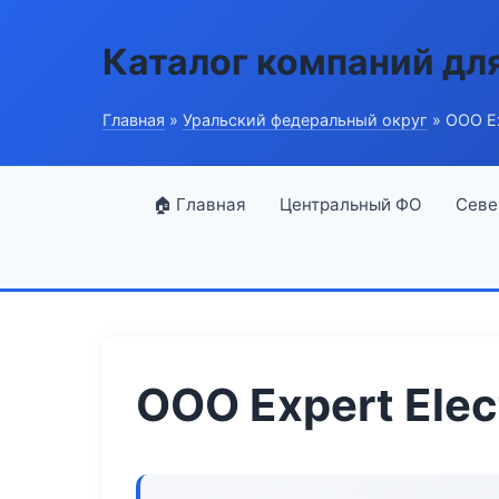
Каталог компаний дл
Главная
»
Уральский федеральный округ
» ООО Ex
🏠 Главная
Центральный ФО
Севе
ООО Expert Elec