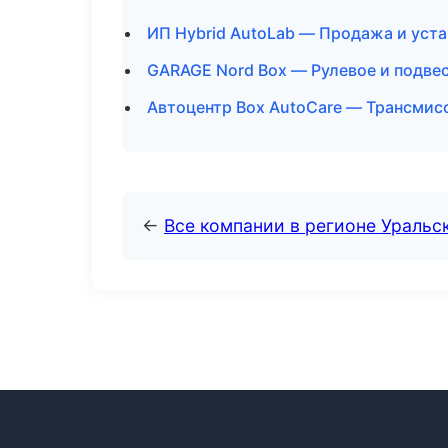
ИП Hybrid AutoLab — Продажа и уст
GARAGE Nord Box — Рулевое и подвес
Автоцентр Box AutoCare — Трансмисс
←
Все компании в регионе Уральс