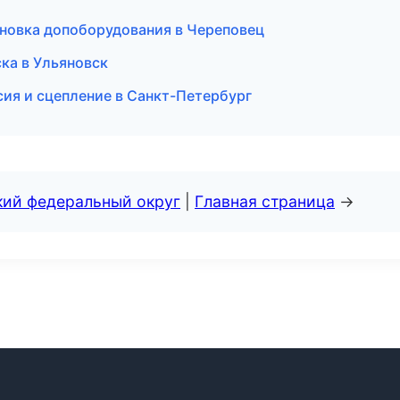
ановка допоборудования в Череповец
ка в Ульяновск
ия и сцепление в Санкт-Петербург
кий федеральный округ
|
Главная страница
→