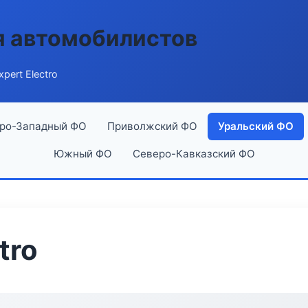
я автомобилистов
pert Electro
ро-Западный ФО
Приволжский ФО
Уральский ФО
Южный ФО
Северо-Кавказский ФО
tro