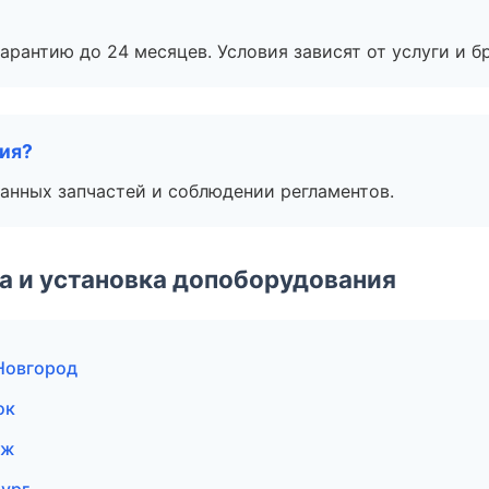
рантию до 24 месяцев. Условия зависят от услуги и бр
тия?
анных запчастей и соблюдении регламентов.
 и установка допоборудования
 Новгород
ок
еж