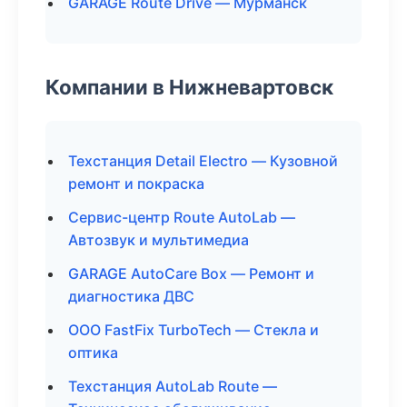
GARAGE Route Drive — Мурманск
Компании в Нижневартовск
Техстанция Detail Electro — Кузовной
ремонт и покраска
Сервис-центр Route AutoLab —
Автозвук и мультимедиа
GARAGE AutoCare Box — Ремонт и
диагностика ДВС
ООО FastFix TurboTech — Стекла и
оптика
Техстанция AutoLab Route —