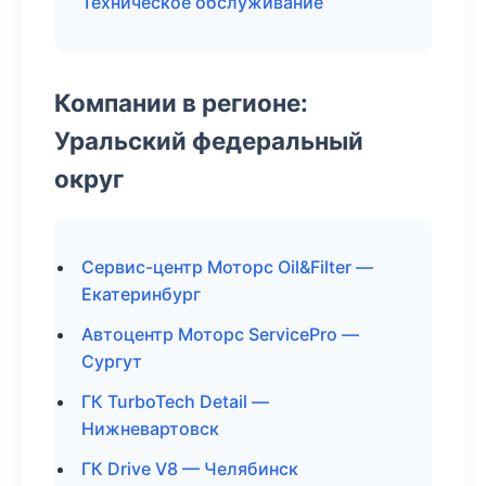
Техническое обслуживание
Компании в регионе:
Уральский федеральный
округ
Сервис-центр Моторс Oil&Filter —
Екатеринбург
Автоцентр Моторс ServicePro —
Сургут
ГК TurboTech Detail —
Нижневартовск
ГК Drive V8 — Челябинск