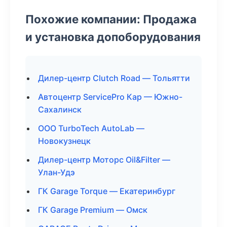
Похожие компании: Продажа
и установка допоборудования
Дилер-центр Clutch Road — Тольятти
Автоцентр ServicePro Кар — Южно-
Сахалинск
ООО TurboTech AutoLab —
Новокузнецк
Дилер-центр Моторс Oil&Filter —
Улан-Удэ
ГК Garage Torque — Екатеринбург
ГК Garage Premium — Омск