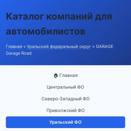
Каталог компаний для
автомобилистов
Главная
»
Уральский федеральный округ
» GARAGE
Garage Road
🏠 Главная
Центральный ФО
Северо-Западный ФО
Приволжский ФО
Уральский ФО