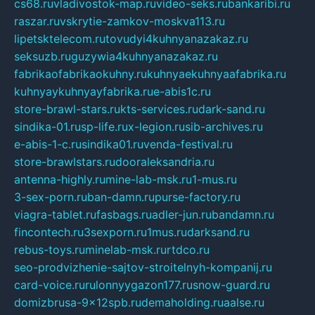
cs68.ru
vladivostok-map.ru
video-seks.ru
bankaribi.ru
raszar.ru
vskrytie-zamkov-moskva113.ru
lipetsktelecom.ru
tovudyi4kuhnyanazakaz.ru
seksuzb.ru
guzywia4kuhnyanazakaz.ru
fabrikaofabrikaokuhny.ru
kuhnyaekuhnyaafabrika.ru
kuhnyaykuhnyayfabrika.ru
e-abis1c.ru
store-brawl-stars.ru
kts-services.ru
dark-sand.ru
sindika-01.ru
sp-life.ru
x-legion.ru
sib-archives.ru
e-abis-1-c.ru
sindika01.ru
venda-festival.ru
store-brawlstars.ru
dooraleksandria.ru
antenna-highly.ru
mine-lab-msk.ru
1-mus.ru
3-sex-porn.ru
ban-damn.ru
purse-factory.ru
viagra-tablet.ru
fasbags.ru
adler-jun.ru
bandamn.ru
fincontech.ru
3sexporn.ru
1mus.ru
darksand.ru
rebus-toys.ru
minelab-msk.ru
rtdco.ru
seo-prodvizhenie-sajtov-stroitelnyh-kompanij.ru
card-voice.ru
rulonnyygazon177.ru
snow-guard.ru
domizbrusa-9x12spb.ru
demaholding.ru
aalse.ru