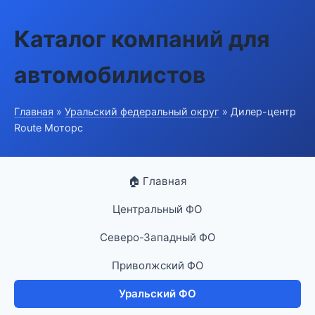
Каталог компаний для
автомобилистов
Главная
»
Уральский федеральный округ
» Дилер-центр
Route Моторс
🏠 Главная
Центральный ФО
Северо-Западный ФО
Приволжский ФО
Уральский ФО