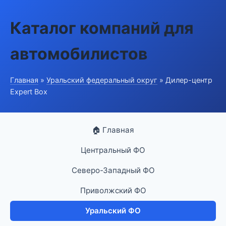
Каталог компаний для
автомобилистов
Главная
»
Уральский федеральный округ
» Дилер-центр
Expert Box
🏠 Главная
Центральный ФО
Северо-Западный ФО
Приволжский ФО
Уральский ФО