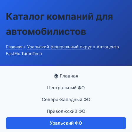
Каталог компаний для
автомобилистов
Главная
»
Уральский федеральный округ
» Автоцентр
FastFix TurboTech
🏠 Главная
Центральный ФО
Северо-Западный ФО
Приволжский ФО
Уральский ФО