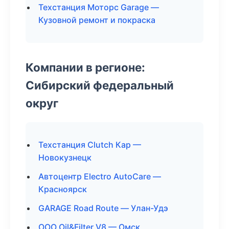
Техстанция Моторс Garage —
Кузовной ремонт и покраска
Компании в регионе:
Сибирский федеральный
округ
Техстанция Clutch Кар —
Новокузнецк
Автоцентр Electro AutoCare —
Красноярск
GARAGE Road Route — Улан-Удэ
ООО Oil&Filter V8 — Омск