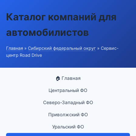
Каталог компаний для
автомобилистов
Главная
»
Сибирский федеральный округ
» Сервис-
центр Road Drive
🏠 Главная
Центральный ФО
Северо-Западный ФО
Приволжский ФО
Уральский ФО