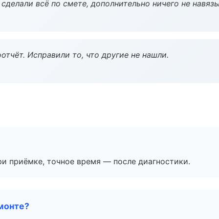
сделали всё по смете, дополнительно ничего не навязы
тчёт. Исправили то, что другие не нашли.
и приёмке, точное время — после диагностики.
монте?