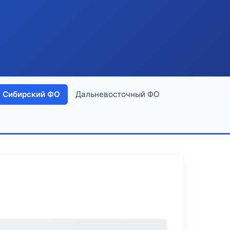
Сибирский ФО
Дальневосточный ФО