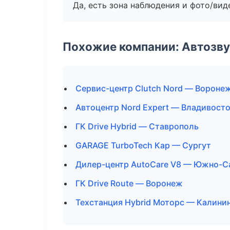
Да, есть зона наблюдения и фото/вид
Похожие компании: Автозву
Сервис-центр Clutch Nord — Вороне
Автоцентр Nord Expert — Владивост
ГК Drive Hybrid — Ставрополь
GARAGE TurboTech Кар — Сургут
Дилер-центр AutoCare V8 — Южно-С
ГК Drive Route — Воронеж
Техстанция Hybrid Моторс — Калини