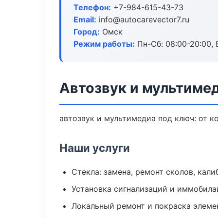
Телефон:
+7-984-615-43-73
Email:
info@autocarevector7.ru
Город:
Омск
Режим работы:
Пн-Сб: 08:00-20:00, В
Автозвук и мультиме
автозвук и мультимедиа под ключ: от к
Наши услуги
Стекла: замена, ремонт сколов, кал
Установка сигнализаций и иммобила
Локальный ремонт и покраска элеме