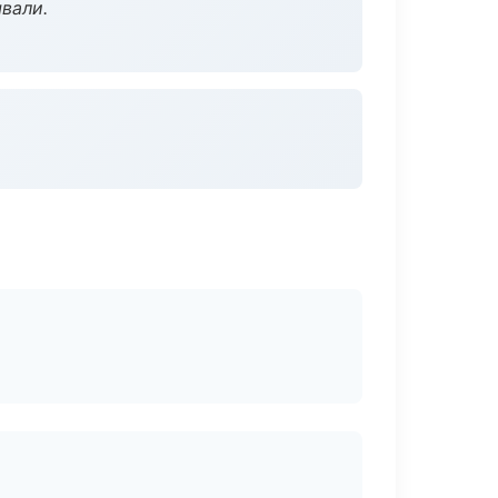
вали.