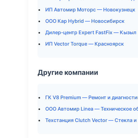
ИП Автомир Моторс — Новокузнецк
ООО Кар Hybrid — Новосибирск
Дилер-центр Expert FastFix — Кызыл
ИП Vector Torque — Красноярск
Другие компании
ГК V8 Premium — Ремонт и диагности
ООО Автомир Linea — Техническое о
Техстанция Clutch Vector — Стекла и