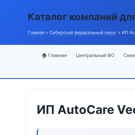
Каталог компаний дл
Главная
»
Сибирский федеральный округ
» ИП Au
🏠 Главная
Центральный ФО
Севе
ИП AutoCare Ve