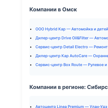
Компании в Омск
ООО Hybrid Кар — Автомойка и дете
Дилер-центр Drive Oil&Filter — Автом
Сервис-центр Detail Electro — Ремон
Дилер-центр Кар AutoCare — Охранн
Сервис-центр Box Route — Рулевое и
Компании в регионе: Сибир
Автоцентр Linea Premium — Улан-Удэ