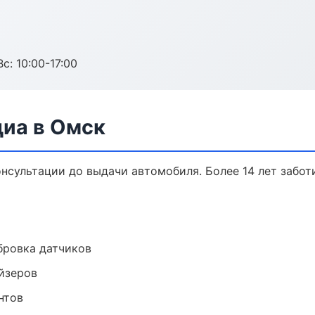
с: 10:00-17:00
диа в Омск
онсультации до выдачи автомобиля. Более 14 лет забот
ибровка датчиков
йзеров
нтов