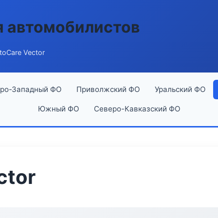
я автомобилистов
toCare Vector
ро-Западный ФО
Приволжский ФО
Уральский ФО
Южный ФО
Северо-Кавказский ФО
ctor