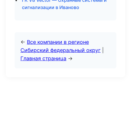
ГК V8 Vector — Охранные системы и
сигнализации в Иваново
←
Все компании в регионе
Сибирский федеральный округ
|
Главная страница
→