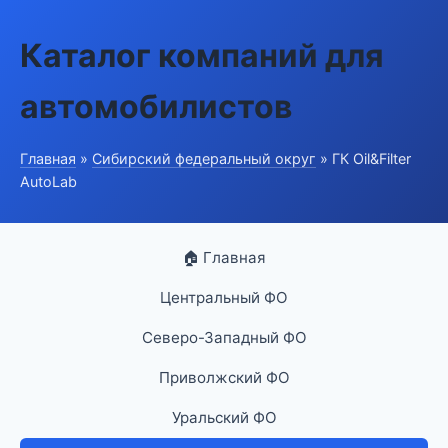
Каталог компаний для
автомобилистов
Главная
»
Сибирский федеральный округ
» ГК Oil&Filter
AutoLab
🏠 Главная
Центральный ФО
Северо-Западный ФО
Приволжский ФО
Уральский ФО