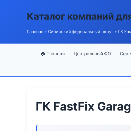
Каталог компаний дл
Главная
»
Сибирский федеральный округ
» ГК Fas
🏠 Главная
Центральный ФО
Севе
ГК FastFix Gara