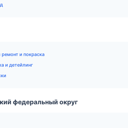
ад
 ремонт и покраска
ка и детейлинг
ски
ский федеральный округ