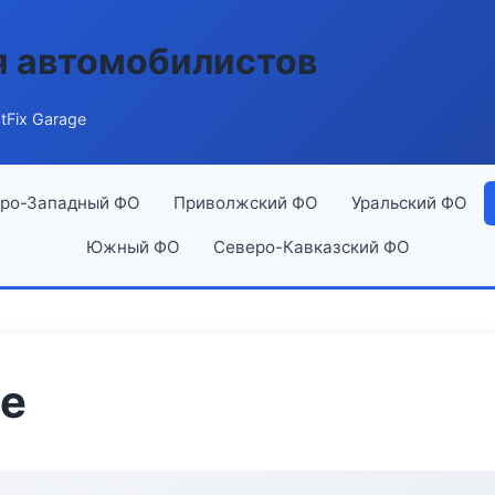
я автомобилистов
tFix Garage
ро-Западный ФО
Приволжский ФО
Уральский ФО
Южный ФО
Северо-Кавказский ФО
ge