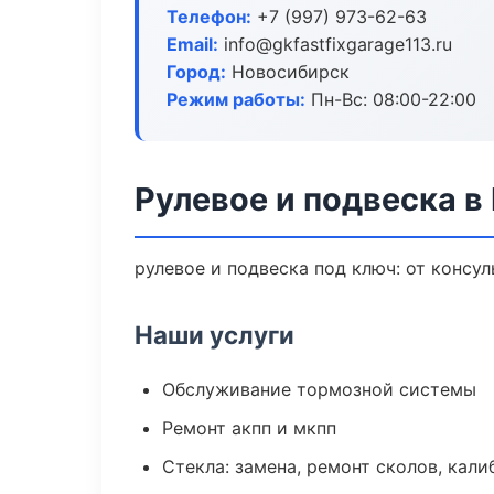
Телефон:
+7 (997) 973-62-63
Email:
info@gkfastfixgarage113.ru
Город:
Новосибирск
Режим работы:
Пн-Вс: 08:00-22:00
Рулевое и подвеска в
рулевое и подвеска под ключ: от консу
Наши услуги
Обслуживание тормозной системы
Ремонт акпп и мкпп
Стекла: замена, ремонт сколов, кал