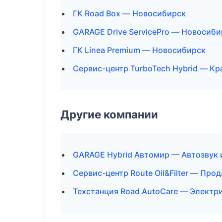
ГК Road Box — Новосибирск
GARAGE Drive ServicePro — Новосиби
ГК Linea Premium — Новосибирск
Сервис-центр TurboTech Hybrid — Кр
Другие компании
GARAGE Hybrid Автомир — Автозвук 
Сервис-центр Route Oil&Filter — Про
Техстанция Road AutoCare — Электри