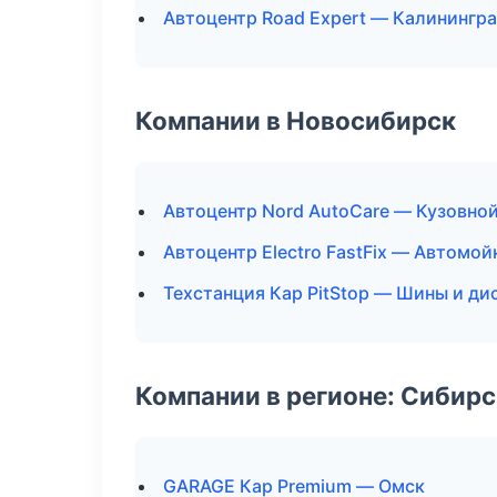
Автоцентр Road Expert — Калинингр
Компании в Новосибирск
Автоцентр Nord AutoCare — Кузовной
Автоцентр Electro FastFix — Автомой
Техстанция Кар PitStop — Шины и ди
Компании в регионе: Сибир
GARAGE Кар Premium — Омск