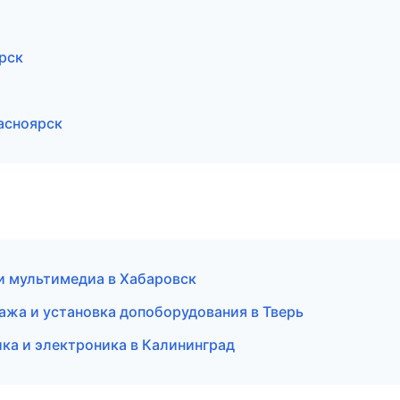
рск
асноярск
и мультимедиа в Хабаровск
дажа и установка допоборудования в Тверь
ка и электроника в Калининград