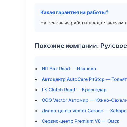
Какая гарантия на работы?
На основные работы предоставляем га
Похожие компании: Рулевое
ИП Box Road — Иваново
Автоцентр AutoCare PitStop — Толья
ГК Clutch Road — Краснодар
ООО Vector Автомир — Южно-Сахал
Дилер-центр Vector Garage — Хабаро
Сервис-центр Premium V8 — Омск