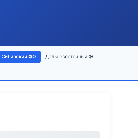
Сибирский ФО
Дальневосточный ФО