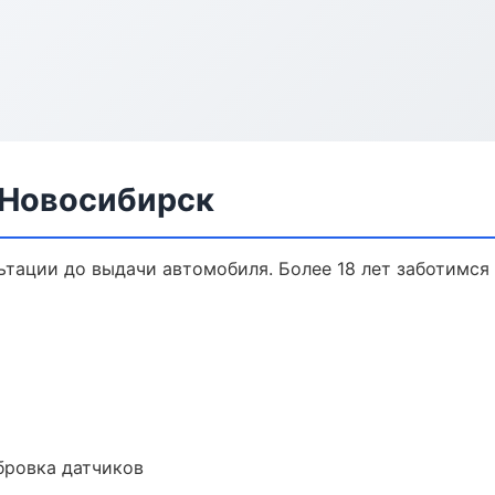
 Новосибирск
льтации до выдачи автомобиля. Более 18 лет заботимся 
ибровка датчиков