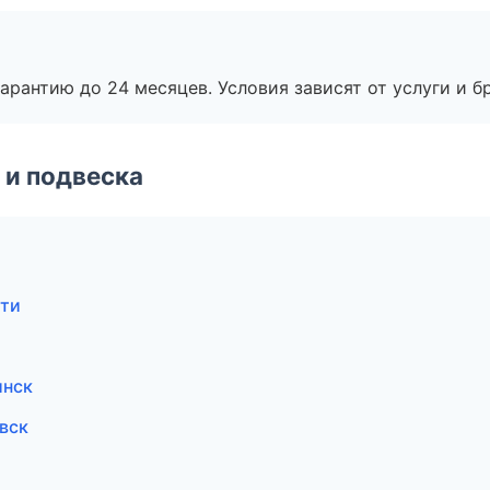
рантию до 24 месяцев. Условия зависят от услуги и бр
 и подвеска
тти
инск
вск